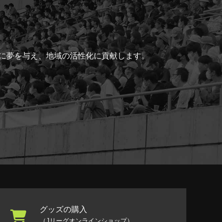
ちに夢を与え、地域の活性化に貢献します。
グッズの購入
（Jリーグオンラインショップ）