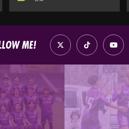
LLOW ME!