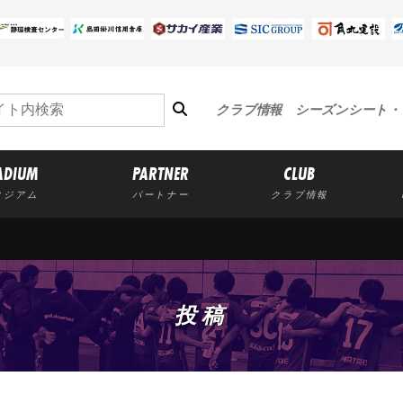
クラブ情報
シーズンシート・
ADIUM
PARTNER
CLUB
タジアム
パートナー
クラブ情報
投稿