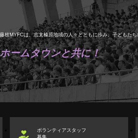
藤枝MYFCは、志太榛原地域の人々とともに歩み、子どもた
ホームタウンと共に！
ボランティアスタッフ
募集