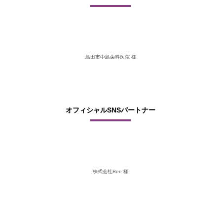
島田市中島歯科医院 様
オフィシャルSNSパートナー
株式会社Bee 様