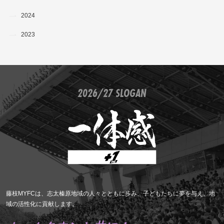
2024
2023
2026/27 SLOGAN
藤枝MYFCは、志太榛原地域の人々とともに歩み、子どもたちに夢を与え、地
域の活性化に貢献します。