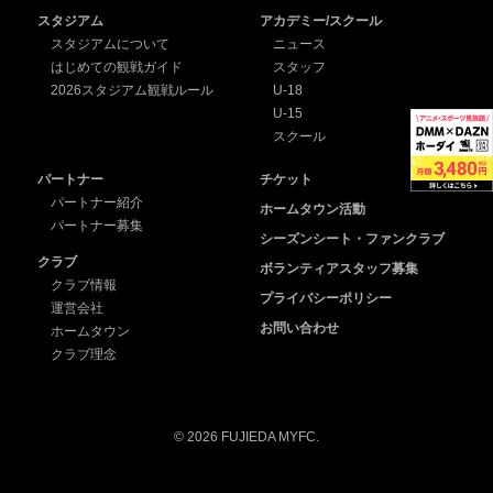
スタジアム
アカデミー/スクール
スタジアムについて
ニュース
はじめての観戦ガイド
スタッフ
2026スタジアム観戦ルール
U-18
U-15
スクール
パートナー
チケット
パートナー紹介
ホームタウン活動
パートナー募集
シーズンシート・ファンクラブ
クラブ
ボランティアスタッフ募集
クラブ情報
プライバシーポリシー
運営会社
お問い合わせ
ホームタウン
クラブ理念
© 2026 FUJIEDA MYFC.