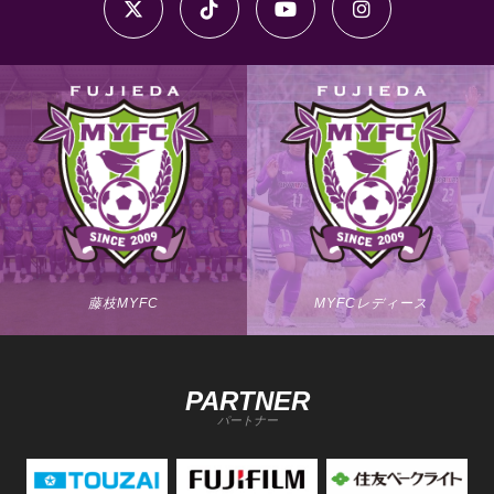
藤枝MYFC
MYFCレディース
PARTNER
パートナー