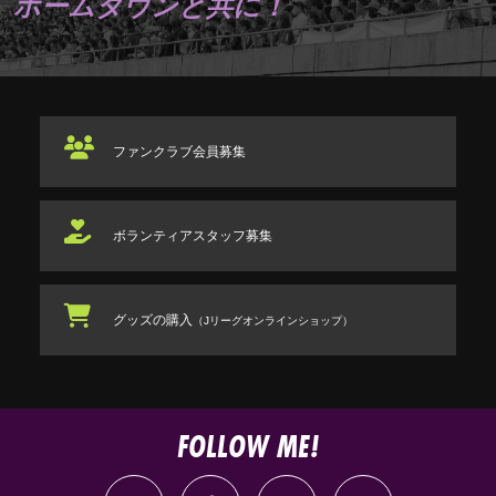
ホームタウンと共に！
ファンクラブ
会員募集
ボランティアスタッフ
募集
グッズの購入
（Jリーグオンラインショップ）
FOLLOW ME!