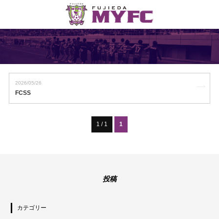
2026/05/26
FCSS
1 / 1
1
投稿
カテゴリー