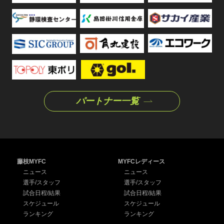
パートナー一覧
藤枝MYFC
MYFCレディース
ニュース
ニュース
選手/スタッフ
選手/スタッフ
試合日程/結果
試合日程/結果
スケジュール
スケジュール
ランキング
ランキング