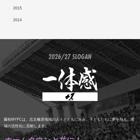
2015
2014
2026/27 SLOGAN
藤枝MYFCは、志太榛原地域の人々とともに歩み、子どもたちに夢を与え、地
域の活性化に貢献します。