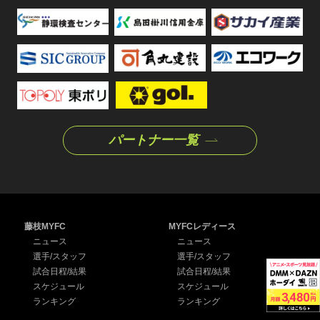
パートナー一覧
藤枝MYFC
MYFCレディース
ニュース
ニュース
選手/スタッフ
選手/スタッフ
試合日程/結果
試合日程/結果
スケジュール
スケジュール
ランキング
ランキング