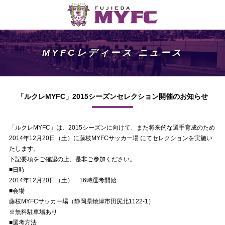
MYFCレディース ニュース
「ルクレMYFC」2015シーズンセレクション開催のお知らせ
「ルクレMYFC」は、2015シーズンに向けて、また将来的な選手育成のため
2014年12月20日（土）に藤枝MYFCサッカー場 にてセレクションを実施い
たします。
下記要項をご確認の上、是非ご参加ください。
■日時
2014年12月20日（土） 16時選考開始
■会場
藤枝MYFCサッカー場（静岡県焼津市田尻北1122-1）
※無料駐車場あり
■選考方法