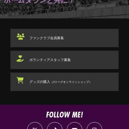
ホームタウンと共に！
ファンクラブ
会員募集
ボランティアスタッフ
募集
グッズの購入
（Jリーグオンラインショップ）
FOLLOW ME!