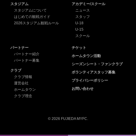
スタジアム
アカデミー/スクール
スタジアムについて
ニュース
はじめての観戦ガイド
スタッフ
2026スタジアム観戦ルール
U-18
U-15
スクール
パートナー
チケット
パートナー紹介
ホームタウン活動
パートナー募集
シーズンシート・ファンクラブ
クラブ
ボランティアスタッフ募集
クラブ情報
プライバシーポリシー
運営会社
お問い合わせ
ホームタウン
クラブ理念
© 2026 FUJIEDA MYFC.