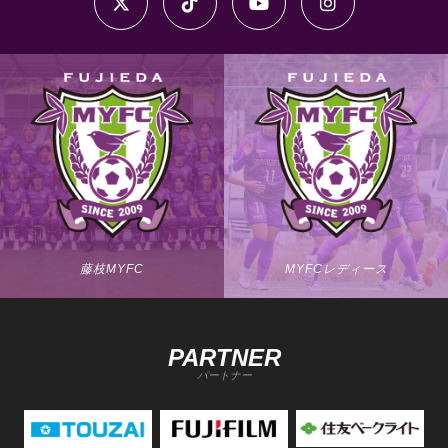
藤枝MYFC
MYFCレディース
PARTNER
パートナー