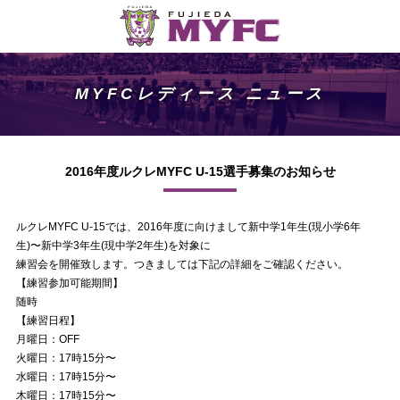
MYFCレディース ニュース
2016年度ルクレMYFC U-15選手募集のお知らせ
ルクレMYFC U-15では、2016年度に向けまして新中学1年生(現小学6年
生)〜新中学3年生(現中学2年生)を対象に
練習会を開催致します。つきましては下記の詳細をご確認ください。
【練習参加可能期間】
随時
【練習日程】
月曜日：OFF
火曜日：17時15分〜
水曜日：17時15分〜
木曜日：17時15分〜