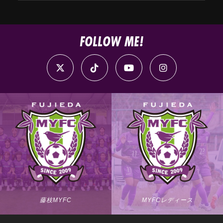
FOLLOW ME!
藤枝MYFC
MYFCレディース