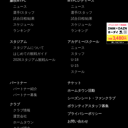
藤枝MYFC
MYFCレディース
ニュース
ニュース
選手/スタッフ
選手/スタッフ
試合日程/結果
試合日程/結果
スケジュール
スケジュール
ランキング
ランキング
スタジアム
アカデミー/スクール
スタジアムについて
ニュース
はじめての観戦ガイド
スタッフ
2026スタジアム観戦ルール
U-18
U-15
スクール
パートナー
チケット
パートナー紹介
ホームタウン活動
パートナー募集
シーズンシート・ファンクラブ
クラブ
ボランティアスタッフ募集
クラブ情報
プライバシーポリシー
運営会社
お問い合わせ
ホームタウン