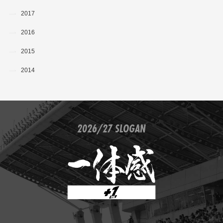
2017
2016
2015
2014
2026/27 SLOGAN