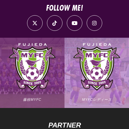
FOLLOW ME!
藤枝MYFC
MYFCレディース
PARTNER