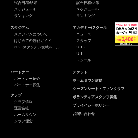
試合日程/結果
試合日程/結果
スケジュール
スケジュール
ランキング
ランキング
スタジアム
アカデミー/スクール
スタジアムについて
ニュース
はじめての観戦ガイド
スタッフ
2026スタジアム観戦ルール
U-18
U-15
スクール
パートナー
チケット
パートナー紹介
ホームタウン活動
パートナー募集
シーズンシート・ファンクラブ
クラブ
ボランティアスタッフ募集
クラブ情報
プライバシーポリシー
運営会社
お問い合わせ
ホームタウン
クラブ理念