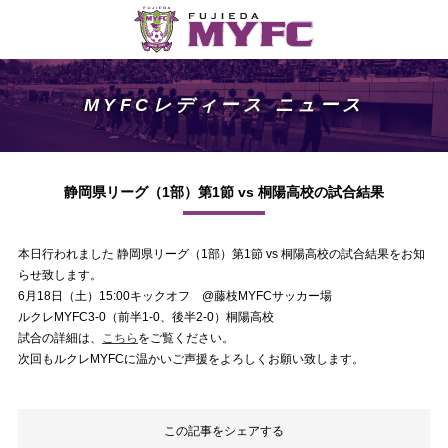
MYFCレディース ニュース
静岡県リーグ（1部）第1節 vs 桐陽高校の試合結果
本日行われました 静岡県リーグ（1部）第1節 vs 桐陽高校の試合結果をお知
らせ致します。
6月18日（土）15:00キックオフ @藤枝MYFCサッカー場
ルクレMYFC3-0（前半1-0、後半2-0）桐陽高校
試合の詳細は、
こちら
をご覧ください。
次回もルクレMYFCに温かいご声援をよろしくお願い致します。
この記事をシェアする