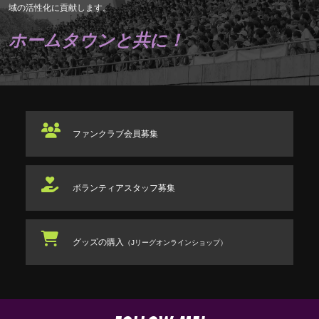
域の活性化に貢献します。
ホームタウンと共に！
ファンクラブ
会員募集
ボランティアスタッフ
募集
グッズの購入
（Jリーグオンラインショップ）