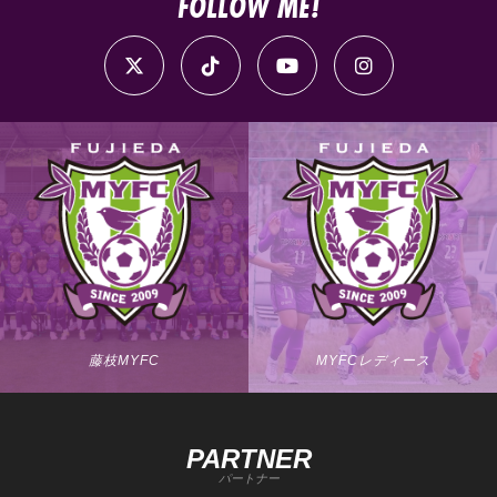
FOLLOW ME!
藤枝MYFC
MYFCレディース
PARTNER
パートナー