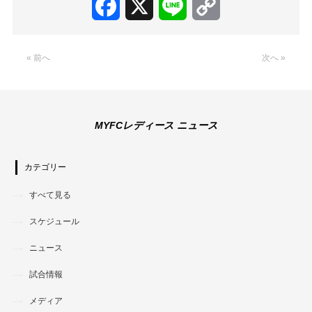
Facebook
X
Line
Copy
Link
« 前へ
次へ »
MYFCレディース ニュース
カテゴリー
すべて見る
スケジュール
ニュース
試合情報
メディア