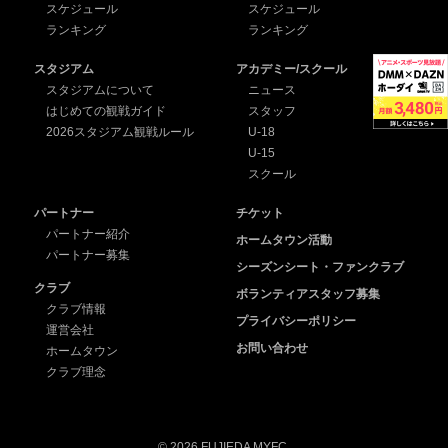
スケジュール
スケジュール
ランキング
ランキング
スタジアム
アカデミー/スクール
スタジアムについて
ニュース
はじめての観戦ガイド
スタッフ
2026スタジアム観戦ルール
U-18
U-15
スクール
パートナー
チケット
パートナー紹介
ホームタウン活動
パートナー募集
シーズンシート・ファンクラブ
クラブ
ボランティアスタッフ募集
クラブ情報
プライバシーポリシー
運営会社
お問い合わせ
ホームタウン
クラブ理念
© 2026 FUJIEDA MYFC.