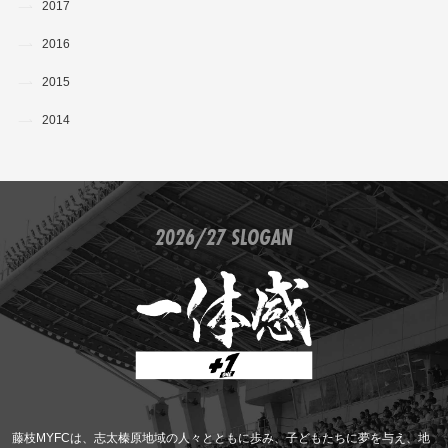
2017
2016
2015
2014
2026/27 SLOGAN
藤枝MYFCは、志太榛原地域の人々とともに歩み、子どもたちに夢を与え、地