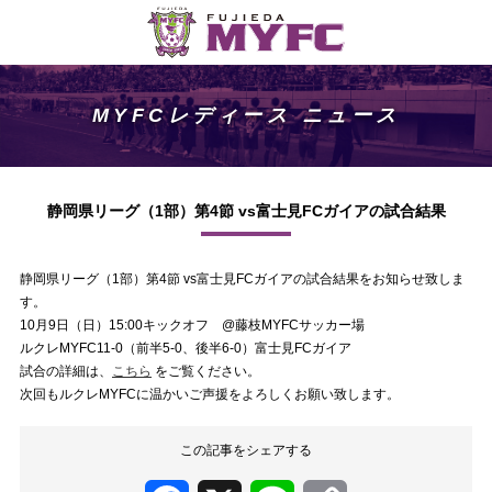
MYFCレディース ニュース
静岡県リーグ（1部）第4節 vs富士見FCガイアの試合結果
静岡県リーグ（1部）第4節 vs富士見FCガイアの試合結果をお知らせ致しま
す。
10月9日（日）15:00キックオフ @藤枝MYFCサッカー場
ルクレMYFC11-0（前半5-0、後半6-0）富士見FCガイア
試合の詳細は、
こちら
をご覧ください。
次回もルクレMYFCに温かいご声援をよろしくお願い致します。
この記事をシェアする