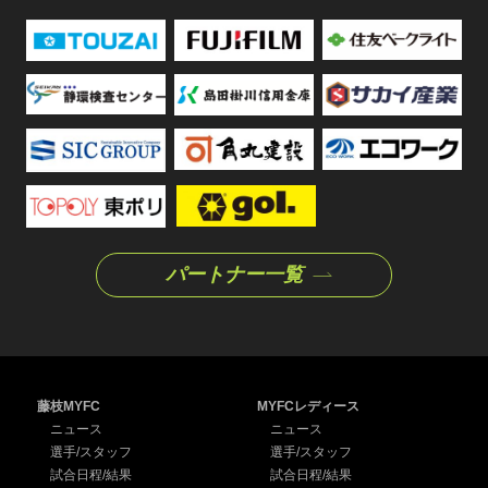
パートナー一覧
藤枝MYFC
MYFCレディース
ニュース
ニュース
選手/スタッフ
選手/スタッフ
試合日程/結果
試合日程/結果