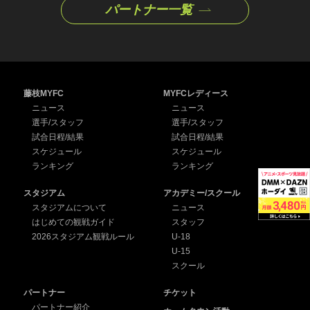
パートナー一覧
藤枝MYFC
MYFCレディース
ニュース
ニュース
選手/スタッフ
選手/スタッフ
試合日程/結果
試合日程/結果
スケジュール
スケジュール
ランキング
ランキング
スタジアム
アカデミー/スクール
スタジアムについて
ニュース
はじめての観戦ガイド
スタッフ
2026スタジアム観戦ルール
U-18
U-15
スクール
パートナー
チケット
パートナー紹介