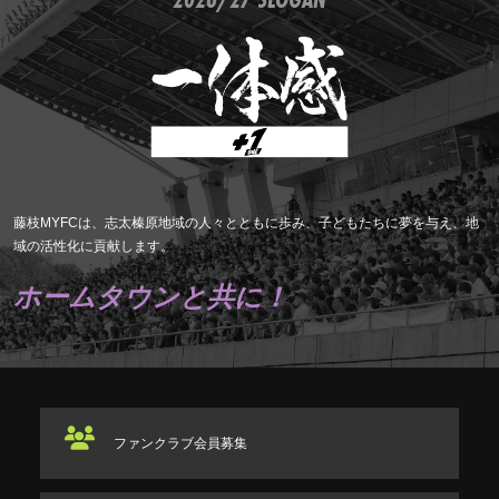
藤枝MYFCは、志太榛原地域の人々とともに歩み、子どもたちに夢を与え、地
域の活性化に貢献します。
ホームタウンと共に！
ファンクラブ
会員募集