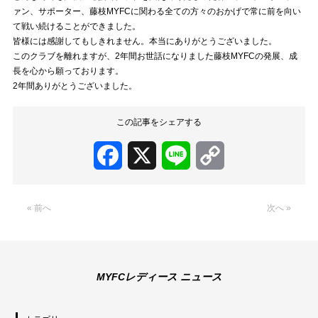
ァン、サポーター、藤枝MYFCに関わる全ての方々のおかげで常に前を向い
て戦い続けることができました。
皆様には感謝してもしきれません。本当にありがとうございました。
このクラブを離れますが、2年間お世話になりました藤枝MYFCの発展、成
長を心から願っております。
2年間ありがとうございました。
この記事をシェアする
Facebook
X
Line
Copy
Link
« 前へ
次へ »
MYFCレディース ニュース