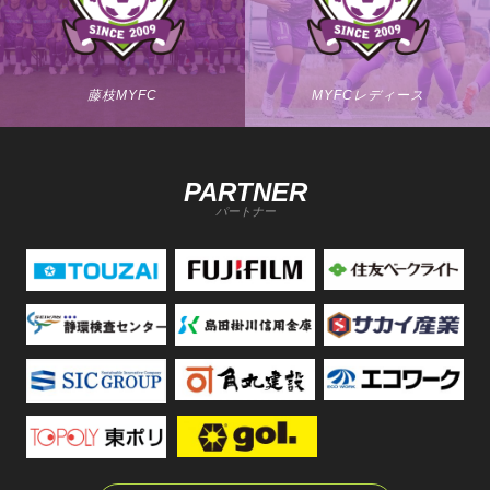
藤枝MYFC
MYFCレディース
PARTNER
パートナー