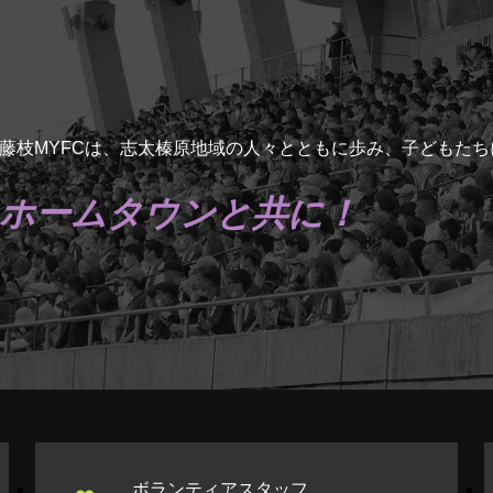
藤枝MYFCは、志太榛原地域の人々とともに歩み、子どもた
ホームタウンと共に！
ボランティアスタッフ