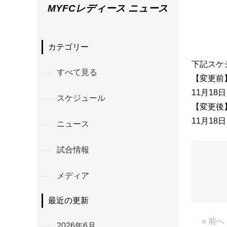
MYFCレディース ニュース
カテゴリー
下記スケ
すべて見る
【変更前
11月18
スケジュール
【変更後
11月18
ニュース
試合情報
メディア
最近の更新
« 前へ
2026年6月