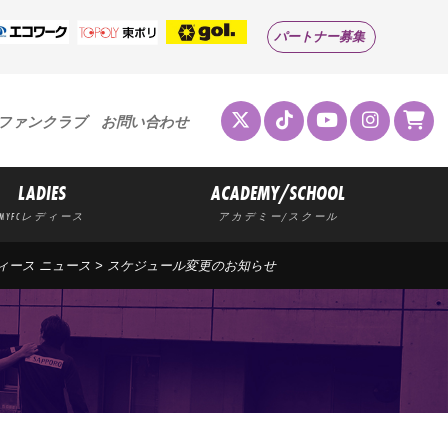
パートナー募集
ファンクラブ
お問い合わせ
LADIES
ACADEMY/SCHOOL
MYFCレディース
アカデミー/スクール
ディース ニュース
>
スケジュール変更のお知らせ