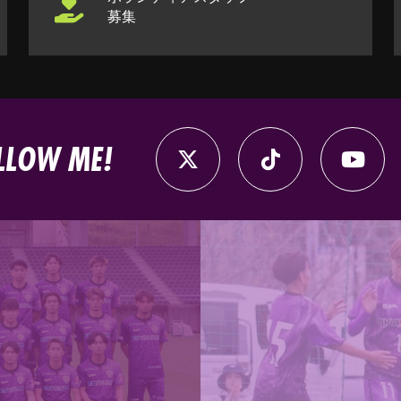
募集
LLOW ME!