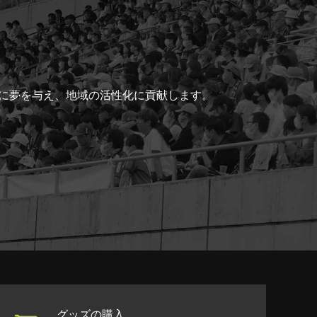
ちに夢を与え、地域の活性化に貢献します。
グッズの購入