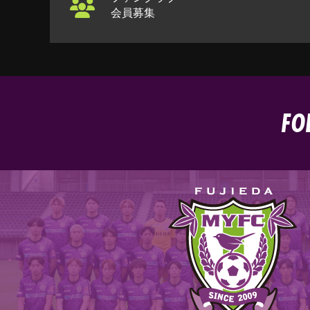
会員募集
FO