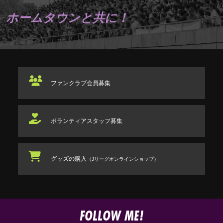
ホームタウンと共に！
ファンクラブ
会員募集
ボランティアスタッフ
募集
グッズの購入
（Jリーグオンラインショップ）
FOLLOW ME!