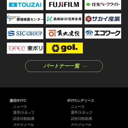
パートナー一覧
藤枝MYFC
MYFCレディース
ニュース
ニュース
選手/スタッフ
選手/スタッフ
試合日程/結果
試合日程/結果
スケジュール
スケジュール