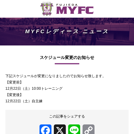
MYFCレディース ニュース
スケジュール変更のお知らせ
下記スケジュールが変更になりましたのでお知らせ致します。
【変更前】
12月22日（土）10:00トレーニング
【変更後】
12月22日（土）自主練
この記事をシェアする
Facebook
X
Line
Copy