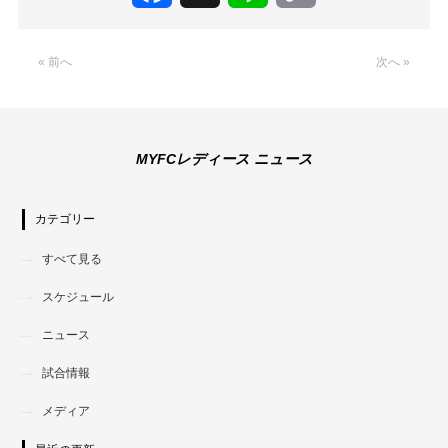
Link
« 前へ
次へ »
MYFCレディース ニュース
カテゴリー
すべて見る
スケジュール
ニュース
試合情報
メディア