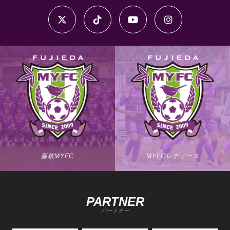
藤枝MYFC
MYFCレディース
PARTNER
パートナー