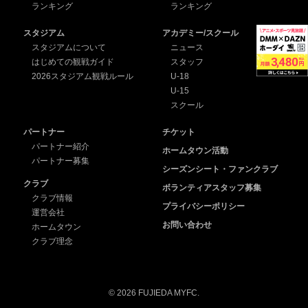
ランキング
ランキング
スタジアム
アカデミー/スクール
スタジアムについて
ニュース
はじめての観戦ガイド
スタッフ
2026スタジアム観戦ルール
U-18
U-15
スクール
パートナー
チケット
パートナー紹介
ホームタウン活動
パートナー募集
シーズンシート・ファンクラブ
クラブ
ボランティアスタッフ募集
クラブ情報
プライバシーポリシー
運営会社
お問い合わせ
ホームタウン
クラブ理念
© 2026 FUJIEDA MYFC.