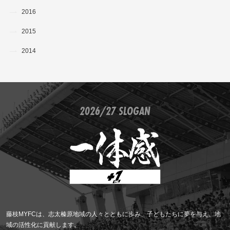
2016
2015
2014
2026/27 SLOGAN
藤枝MYFCは、志太榛原地域の人々とともに歩み、子どもたちに夢を与え、地
域の活性化に貢献します。