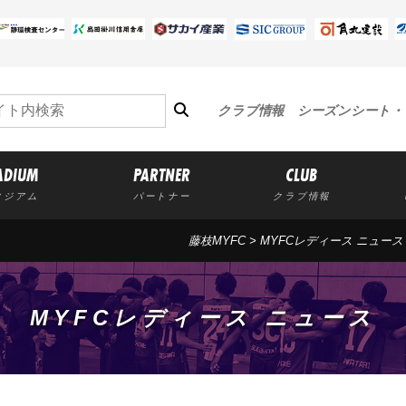
クラブ情報
シーズンシート・
ADIUM
PARTNER
CLUB
タジアム
パートナー
クラブ情報
藤枝MYFC
>
MYFCレディース ニュース
MYFCレディース ニュース