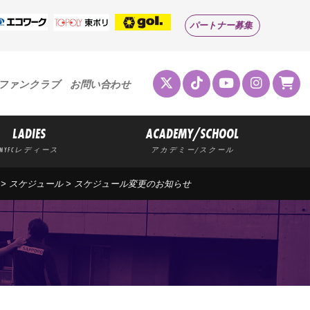
パートナー募集
ファンクラブ
お問い合わせ
LADIES
ACADEMY/SCHOOL
MYFCレディース
アカデミー/スクール
>
スケジュール
>
スケジュール変更のお知らせ