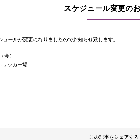
スケジュール変更の
ジュールが変更になりましたのでお知らせ致します。
日（金）
FCサッカー場
】
】
この記事をシェアする