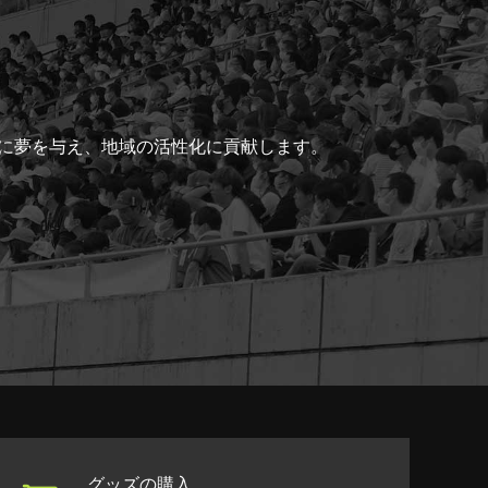
ちに夢を与え、地域の活性化に貢献します。
グッズの購入