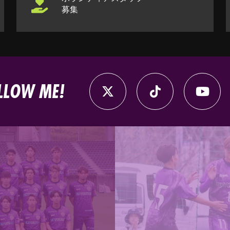
募集
LLOW ME!