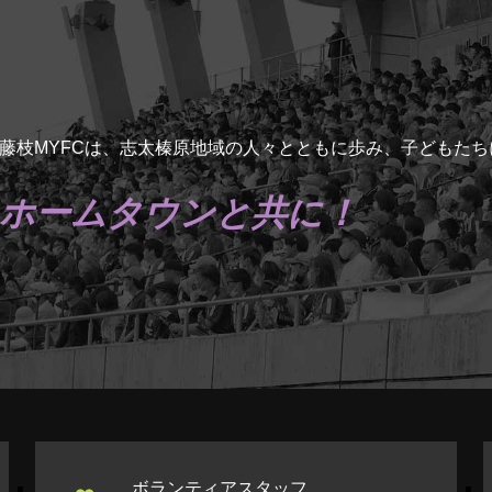
藤枝MYFCは、志太榛原地域の人々とともに歩み、子どもた
ホームタウンと共に！
ボランティアスタッフ