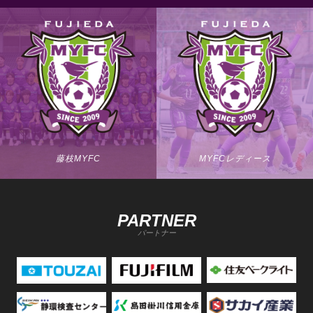
藤枝MYFC
MYFCレディース
PARTNER
パートナー