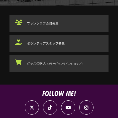
ファンクラブ
会員募集
ボランティアスタッフ
募集
グッズの購入
（Jリーグオンラインショップ）
FOLLOW ME!