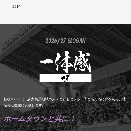
2014
2026/27 SLOGAN
藤枝MYFCは、志太榛原地域の人々とともに歩み、子どもたちに夢を与え、地
域の活性化に貢献します。
ホームタウンと共に！