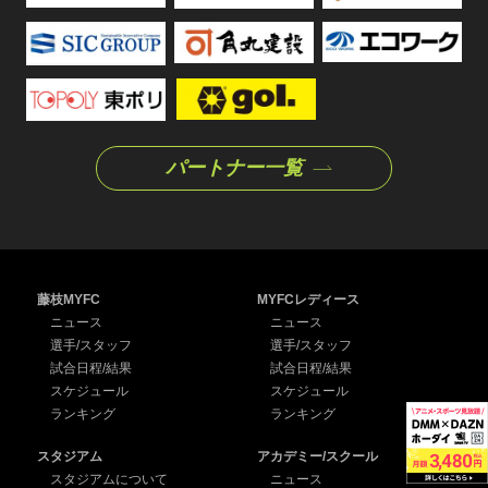
パートナー一覧
藤枝MYFC
MYFCレディース
ニュース
ニュース
選手/スタッフ
選手/スタッフ
試合日程/結果
試合日程/結果
スケジュール
スケジュール
ランキング
ランキング
スタジアム
アカデミー/スクール
スタジアムについて
ニュース