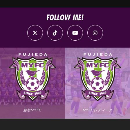
FOLLOW ME!
藤枝MYFC
MYFCレディース