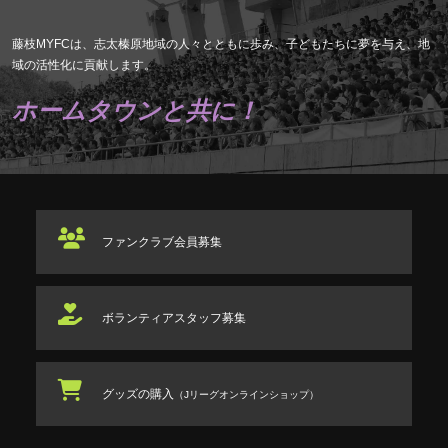
藤枝MYFCは、志太榛原地域の人々とともに歩み、子どもたちに夢を与え、地
域の活性化に貢献します。
ホームタウンと共に！
ファンクラブ
会員募集
ボランティアスタッフ
募集
グッズの購入
（Jリーグオンラインショップ）