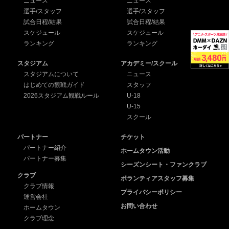
ニュース
ニュース
選手/スタッフ
選手/スタッフ
試合日程/結果
試合日程/結果
スケジュール
スケジュール
ランキング
ランキング
スタジアム
アカデミー/スクール
スタジアムについて
ニュース
はじめての観戦ガイド
スタッフ
2026スタジアム観戦ルール
U-18
U-15
スクール
パートナー
チケット
パートナー紹介
ホームタウン活動
パートナー募集
シーズンシート・ファンクラブ
クラブ
ボランティアスタッフ募集
クラブ情報
プライバシーポリシー
運営会社
お問い合わせ
ホームタウン
クラブ理念