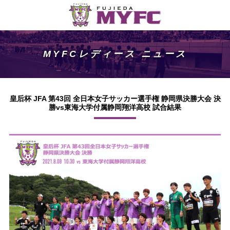
MYFCレディース ニュース
皇后杯 JFA 第43回 全日本女子サッカー選手権 静岡県決勝大会 決
勝vs東海大学付属静岡翔洋高校 試合結果