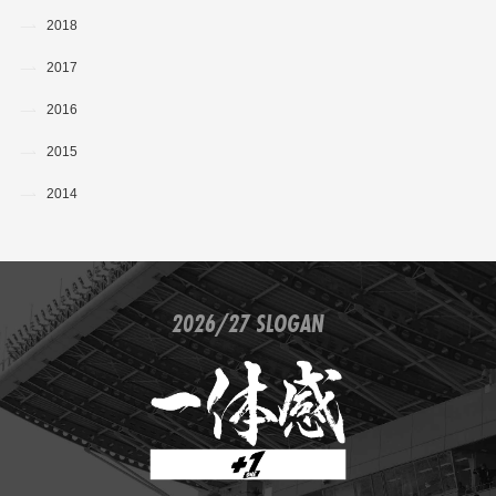
2018
2017
2016
2015
2014
2026/27 SLOGAN