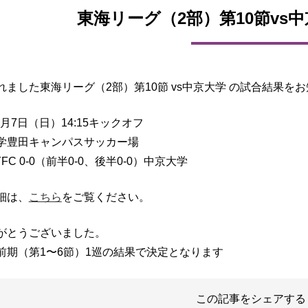
東海リーグ（2部）第10節vs
れました東海リーグ（2部）第10節 vs中京大学 の試合結果を
11月7日（日）14:15キックオフ
学豊田キャンパスサッカー場
FC 0-0（前半0-0、後半0-0）中京大学
細は、
こちら
をご覧ください。
がとうございました。
前期（第1〜6節）1巡の結果で決定となります
この記事をシェアする