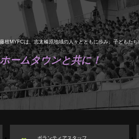
藤枝MYFCは、志太榛原地域の人々とともに歩み、子どもた
ホームタウンと共に！
ボランティアスタッフ