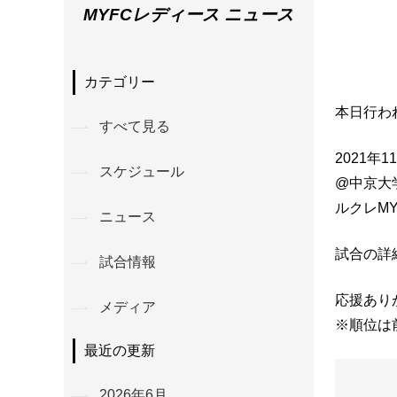
MYFCレディース ニュース
カテゴリー
本日行わ
すべて見る
2021年
スケジュール
@中京大
ルクレMY
ニュース
試合の詳
試合情報
応援あり
メディア
※順位は
最近の更新
2026年6月