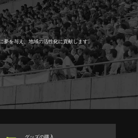
ちに夢を与え、地域の活性化に貢献します。
グッズの購入