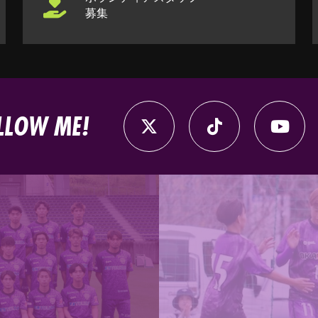
募集
LLOW ME!