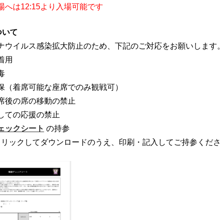
へは12:15より入場可能です
ついて
ナウイルス感染拡大防止のため、下記のご対応をお願いします
着用
毒
保（着席可能な座席でのみ観戦可）
席後の席の移動の禁止
しての応援の禁止
ェックシート
の持参
クリックしてダウンロードのうえ、印刷・記入してご持参くだ