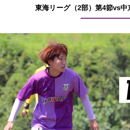
東海リーグ（2部）第4節vs