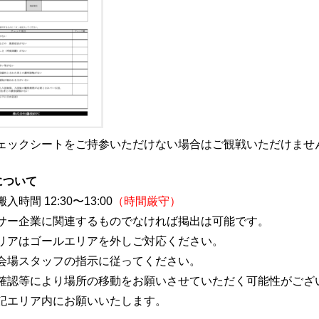
ェックシートをご持参いただけない場合はご観戦いただけませ
について
時間 12:30〜13:00
（時間厳守）
サー企業に関連するものでなければ掲出は可能です。
リアはゴールエリアを外しご対応ください。
会場スタッフの指示に従ってください。
確認等により場所の移動をお願いさせていただく可能性がござ
記エリア内にお願いいたします。