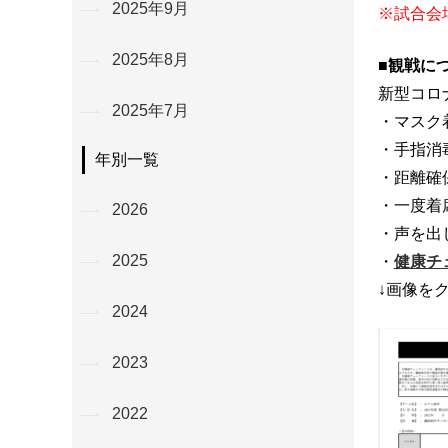
2025年9月
※試合会場
2025年8月
■観戦に
新型コロ
2025年7月
・マスク
・手指消
年別一覧
・距離確
・一度着
2026
・声を出
2025
・
健康チ
↓画像を
2024
2023
2022