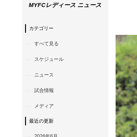
MYFCレディース ニュース
カテゴリー
すべて見る
スケジュール
ニュース
試合情報
メディア
最近の更新
2026年6月