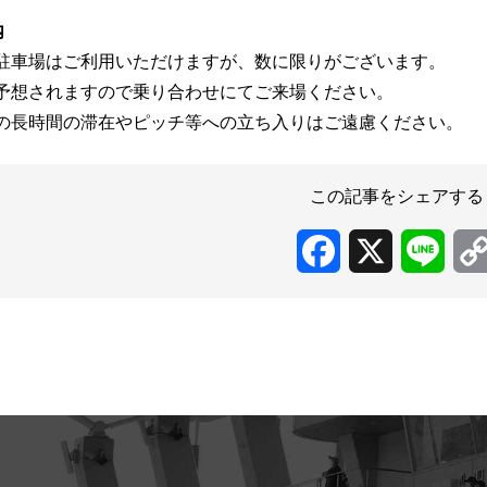
内
駐車場はご利用いただけますが、数に限りがございます。
予想されますので乗り合わせにてご来場ください。
の長時間の滞在やピッチ等への立ち入りはご遠慮ください。
この記事をシェアする
Facebook
X
Line