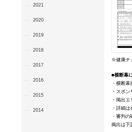
2021
2020
2019
2018
※健康チ
2017
■横断幕
2016
・横断幕搬入
・スポン
2015
・掲出エ
・詳細は
2014
・審判の
掲出は下