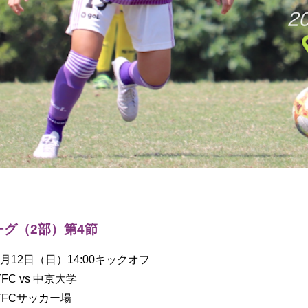
ーグ（2部）第4節
12月12日（日）14:00キックオフ
FC vs 中京大学
YFCサッカー場