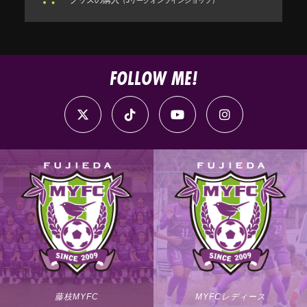
（Jリーグオンラインショップ）
FOLLOW ME!
藤枝MYFC
MYFCレディース