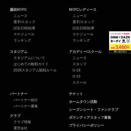
藤枝MYFC
MYFCレディース
ニュース
ニュース
選手/スタッフ
選手/スタッフ
試合日程/結果
試合日程/結果
スケジュール
スケジュール
ランキング
ランキング
スタジアム
アカデミー/スクール
スタジアムについて
ニュース
はじめての観戦ガイド
スタッフ
2026スタジアム観戦ルール
U-18
U-15
スクール
パートナー
チケット
パートナー紹介
ホームタウン活動
パートナー募集
シーズンシート・ファンクラブ
クラブ
ボランティアスタッフ募集
クラブ情報
プライバシーポリシー
運営会社