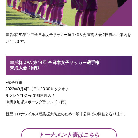
皇后杯JFA第44回全日本女子サッカー選手権大会 東海大会 2回戦のご案内を
いたします。
皇后杯 JFA 第44回 全日本女子サッカー選手権
東海大会 2回戦
■試合詳細
2022年9月4日（日）13:30キックオフ
ルクレMYFC vs 愛知東邦大学
＠清水蛇塚スポーツグラウンド（南）
新型コロナウイルス感染拡大防止のため一般非公開での開催となります。
トーナメント表はこちら