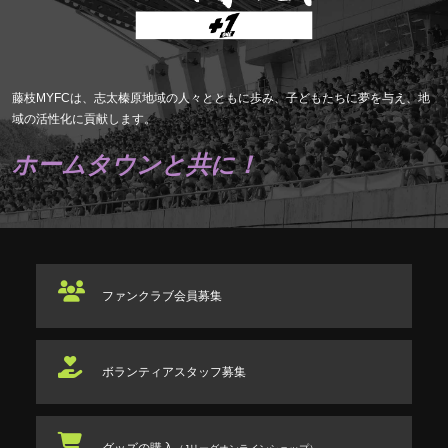
藤枝MYFCは、志太榛原地域の人々とともに歩み、子どもたちに夢を与え、地
域の活性化に貢献します。
ホームタウンと共に！
ファンクラブ
会員募集
ボランティアスタッフ
募集
グッズの購入