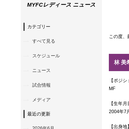
MYFCレディース ニュース
カテゴリー
この度、
すべて見る
スケジュール
林 
ニュース
【ポジシ
試合情報
MF
メディア
【生年月
2004年7
最近の更新
【出身地
2026年6月