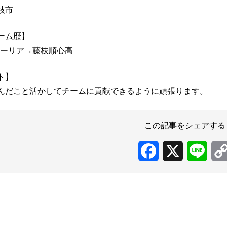
枝市
ーム歴】
トーリア→藤枝順心高
ト】
んだこと活かしてチームに貢献できるように頑張ります。
この記事をシェアする
Facebook
X
Line