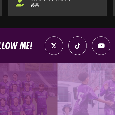
募集
LLOW ME!