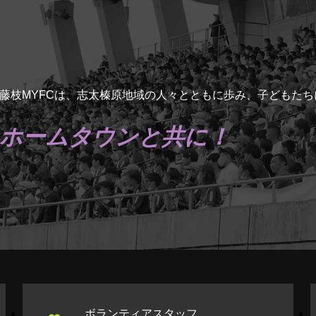
藤枝MYFCは、志太榛原地域の人々とともに歩み、子どもた
ホームタウンと共に！
ボランティアスタッフ