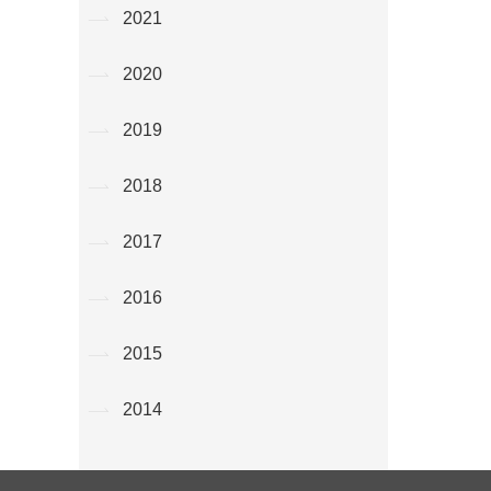
2021
2020
2019
2018
2017
2016
2015
2014