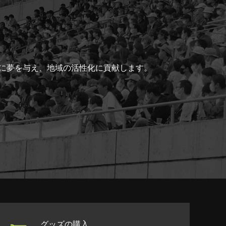
ちに夢を与え、地域の活性化に貢献します。
グッズの購入