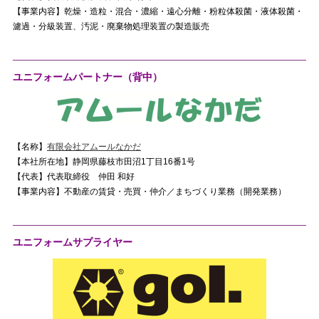
【事業内容】乾燥・造粒・混合・濃縮・遠心分離・粉粒体殺菌・液体殺菌・
濾過・分級装置、汚泥・廃棄物処理装置の製造販売
ユニフォームパートナー（背中）
【名称】
有限会社アムールなかだ
【本社所在地】静岡県藤枝市田沼1丁目16番1号
【代表】代表取締役 仲田 和好
【事業内容】不動産の賃貸・売買・仲介／まちづくり業務（開発業務）
ユニフォームサプライヤー