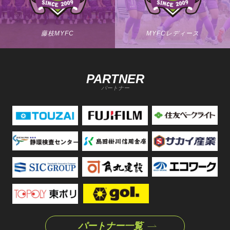
藤枝MYFC
MYFCレディース
PARTNER
パートナー
パートナー一覧