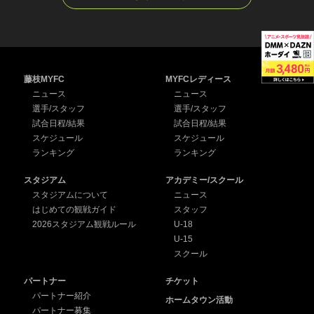
藤枝MYFC
MYFCレディース
ニュース
ニュース
選手/スタッフ
選手/スタッフ
試合日程/結果
試合日程/結果
スケジュール
スケジュール
ランキング
ランキング
スタジアム
アカデミー/スクール
スタジアムについて
ニュース
はじめての観戦ガイド
スタッフ
2026スタジアム観戦ルール
U-18
U-15
スクール
パートナー
チケット
パートナー紹介
ホームタウン活動
パートナー募集