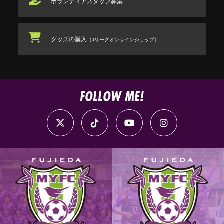
ボランティアスタッフ
募集
グッズの購入
（Jリーグオンラインショップ）
FOLLOW ME!