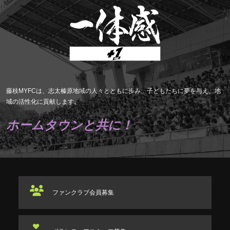
藤枝MYFCは、志太榛原地域の人々とともに歩み、子どもたちに夢を与え、地
域の活性化に貢献します。
ホームタウンと共に！
ファンクラブ
会員募集