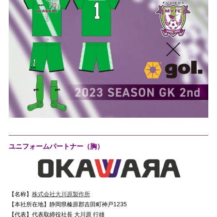
ユニフォームパートナー（胸）
【名称】
株式会社大川原製作所
【本社所在地】静岡県榛原郡吉田町神戸1235
【代表】代表取締役社長 大川原 行雄