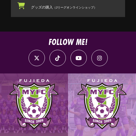
グッズの購入
（Jリーグオンラインショップ）
FOLLOW ME!