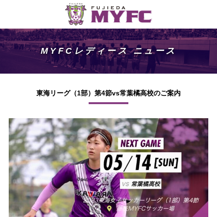
MYFCレディース ニュース
東海リーグ（1部）第4節vs常葉橘高校のご案内