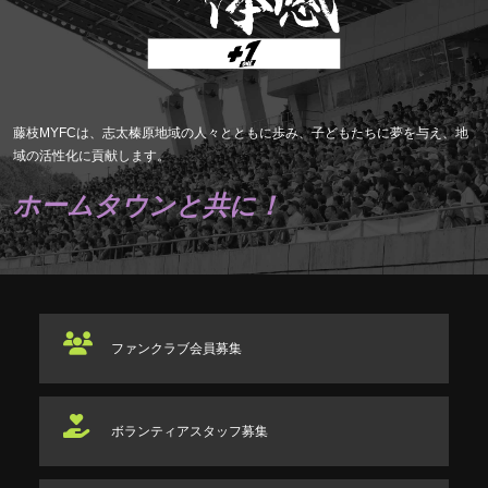
藤枝MYFCは、志太榛原地域の人々とともに歩み、子どもたちに夢を与え、地
域の活性化に貢献します。
ホームタウンと共に！
ファンクラブ
会員募集
ボランティアスタッフ
募集