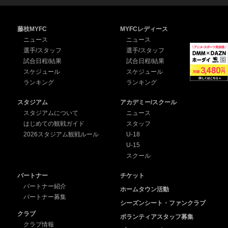
藤枝MYFC
MYFCレディース
ニュース
ニュース
選手/スタッフ
選手/スタッフ
試合日程/結果
試合日程/結果
スケジュール
スケジュール
ランキング
ランキング
スタジアム
アカデミー/スクール
スタジアムについて
ニュース
はじめての観戦ガイド
スタッフ
2026スタジアム観戦ルール
U-18
U-15
スクール
パートナー
チケット
パートナー紹介
ホームタウン活動
パートナー募集
シーズンシート・ファンクラブ
クラブ
ボランティアスタッフ募集
クラブ情報