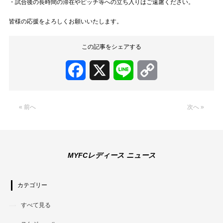
・試合後の長時間の滞在やピッチ等への立ち入りはご遠慮ください。
皆様の応援をよろしくお願いいたします。
この記事をシェアする
Facebook
X
Line
Copy
Link
« 前へ
次へ »
MYFCレディース ニュース
カテゴリー
すべて見る