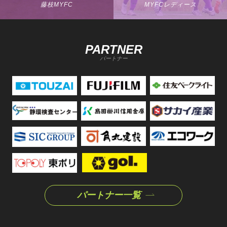
藤枝MYFC
MYFCレディース
PARTNER
パートナー
パートナー一覧