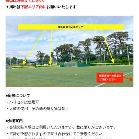
掲出はお控えください。
▼掲出は
下記エリア内に
お願いいたします
■応援について
・ハリセンは使用可
・太鼓の使用、その他の鳴り物は禁止
■会場案内
・会場の駐車場はご利用いただけますが、数に限りがございます。
・混雑が予想されますので乗り合わせにてご来場ください。