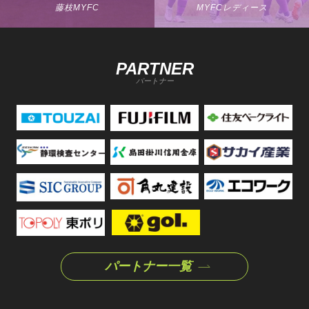
藤枝MYFC
MYFCレディース
PARTNER
パートナー
パートナー一覧