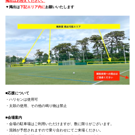
掲出はお控えください。
▼掲出は
下記エリア内に
お願いいたします
■応援について
・ハリセンは使用可
・太鼓の使用、その他の鳴り物は禁止
■会場案内
・会場の駐車場はご利用いただけますが、数に限りがございます。
・混雑が予想されますので乗り合わせにてご来場ください。