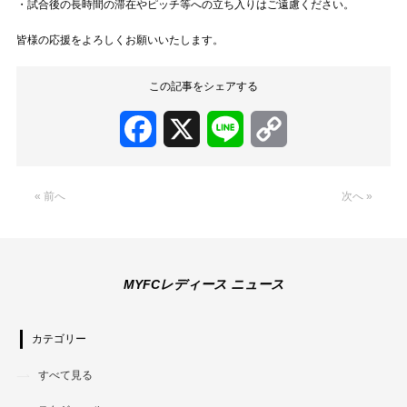
・試合後の長時間の滞在やピッチ等への立ち入りはご遠慮ください。
皆様の応援をよろしくお願いいたします。
この記事をシェアする
Facebook
X
Line
Copy
Link
« 前へ
次へ »
MYFCレディース ニュース
カテゴリー
すべて見る