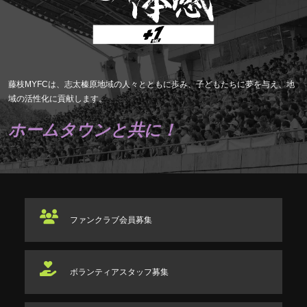
藤枝MYFCは、志太榛原地域の人々とともに歩み、子どもたちに夢を与え、地
域の活性化に貢献します。
ホームタウンと共に！
ファンクラブ
会員募集
ボランティアスタッフ
募集