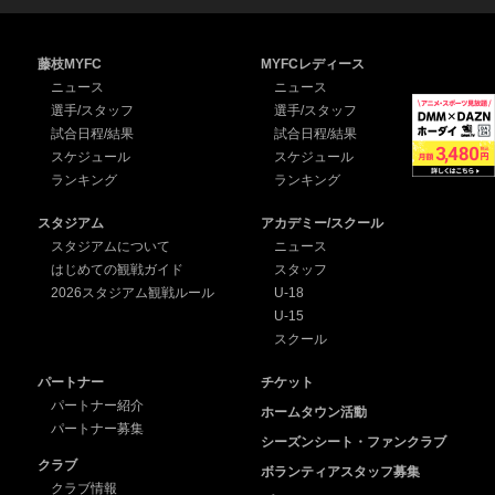
藤枝MYFC
MYFCレディース
ニュース
ニュース
選手/スタッフ
選手/スタッフ
試合日程/結果
試合日程/結果
スケジュール
スケジュール
ランキング
ランキング
スタジアム
アカデミー/スクール
スタジアムについて
ニュース
はじめての観戦ガイド
スタッフ
2026スタジアム観戦ルール
U-18
U-15
スクール
パートナー
チケット
パートナー紹介
ホームタウン活動
パートナー募集
シーズンシート・ファンクラブ
クラブ
ボランティアスタッフ募集
クラブ情報