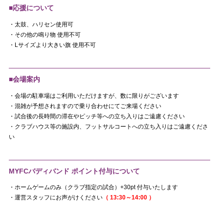
■応援について
・太鼓、ハリセン使用可
・その他の鳴り物 使用不可
・Lサイズより大きい旗 使用不可
■会場案内
・会場の駐車場はご利用いただけますが、数に限りがございます
・混雑が予想されますので乗り合わせにてご来場ください
・試合後の長時間の滞在やピッチ等への立ち入りはご遠慮ください
・クラブハウス等の施設内、フットサルコートへの立ち入りはご遠慮くださ
い
MYFCバディバンド ポイント付与について
・ホームゲームのみ（クラブ指定の試合）+30pt 付与いたします
・運営スタッフにお声がけください
（ 13:30～14:00 ）