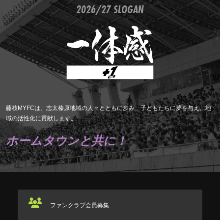
2026/27 SLOGAN
藤枝MYFCは、志太榛原地域の人々とともに歩み、子どもたちに夢を与え、地
域の活性化に貢献します。
ホームタウンと共に！
ファンクラブ
会員募集