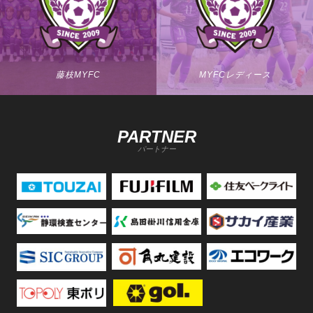
藤枝MYFC
MYFCレディース
PARTNER
パートナー