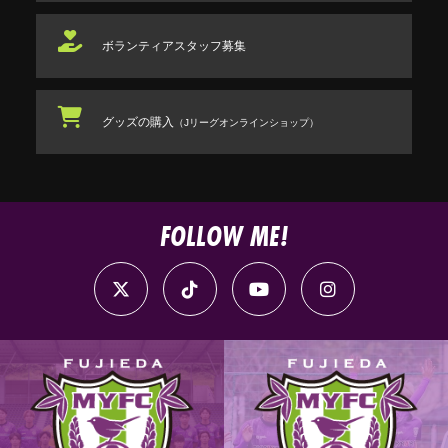
ボランティアスタッフ
募集
グッズの購入
（Jリーグオンラインショップ）
FOLLOW ME!