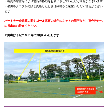
・審判の確認等により場所の移動をお願いさせていただく場合がございます
・強風等クラブが危険と判断したときは掲出をご遠慮いただく場合がござい
ます
パートナー企業幕の間やゴール真裏の緑色のネットの箇所など、黄色枠外へ
の掲出はお控えください。
▼掲出は下記エリア内にお願いいたします