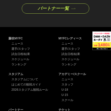
パートナー一覧
藤枝MYFC
MYFCレディース
ニュース
ニュース
選手/スタッフ
選手/スタッフ
試合日程/結果
試合日程/結果
スケジュール
スケジュール
ランキング
ランキング
スタジアム
アカデミー/スクール
スタジアムについて
ニュース
はじめての観戦ガイド
スタッフ
2026スタジアム観戦ルール
U-18
U-15
スクール
パートナー
チケット