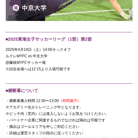
■
2025東海女子サッカーリーグ（1部）第2節
2025年4月19日（土）14:00キックオフ
ルクレMYFC vs 中京大学
@藤枝MYFCサッカー場
※試合会場へは12:15より入場可能です
■横断幕について
・横断幕搬入時間 12:30〜13:00
（時間厳守）
※アカデミー生がトレーニング中となります。
※ピッチ内（芝内）には進入しないようお気をつけください。
・パートナー企業に関連するものでなければ掲出は可能です
・掲出はゴールエリアを外しご対応ください
・詳細は運営スタッフの指示に従ってください