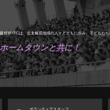
藤枝MYFCは、志太榛原地域の人々とともに歩み、子どもた
ホームタウンと共に！
ボランティアスタッフ