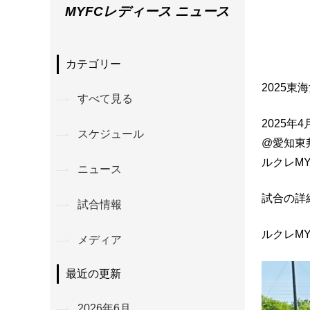
MYFCレディース ニュース
カテゴリー
2025
すべて見る
2025年
スケジュール
@愛知東
ルクレMY
ニュース
試合の詳
試合情報
ルクレM
メディア
最近の更新
2026年6月