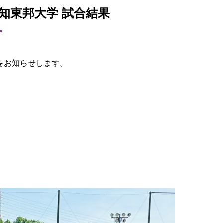
 愛知東邦大学 試合結果
果をお知らせします。