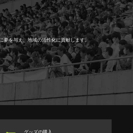
ちに夢を与え、地域の活性化に貢献します。
グッズの購入