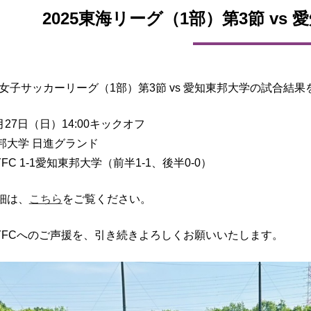
2025東海リーグ（1部）第3節 vs
東海女子サッカーリーグ（1部）第3節 vs 愛知東邦大学の試合結
4月27日（日）14:00キックオフ
邦大学 日進グランド
FC 1-1愛知東邦大学（前半1-1、後半0-0）
細は、
こちら
をご覧ください。
YFCへのご声援を、引き続きよろしくお願いいたします。