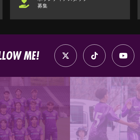
募集
LLOW ME!