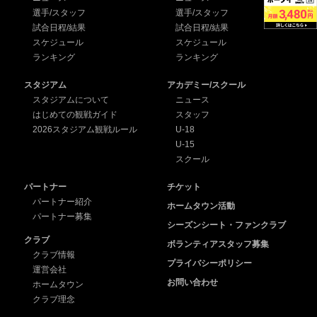
選手/スタッフ
選手/スタッフ
試合日程/結果
試合日程/結果
スケジュール
スケジュール
ランキング
ランキング
スタジアム
アカデミー/スクール
スタジアムについて
ニュース
はじめての観戦ガイド
スタッフ
2026スタジアム観戦ルール
U-18
U-15
スクール
パートナー
チケット
パートナー紹介
ホームタウン活動
パートナー募集
シーズンシート・ファンクラブ
クラブ
ボランティアスタッフ募集
クラブ情報
プライバシーポリシー
運営会社
お問い合わせ
ホームタウン
クラブ理念