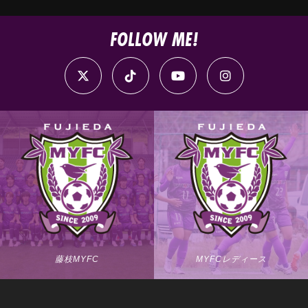
FOLLOW ME!
藤枝MYFC
MYFCレディース