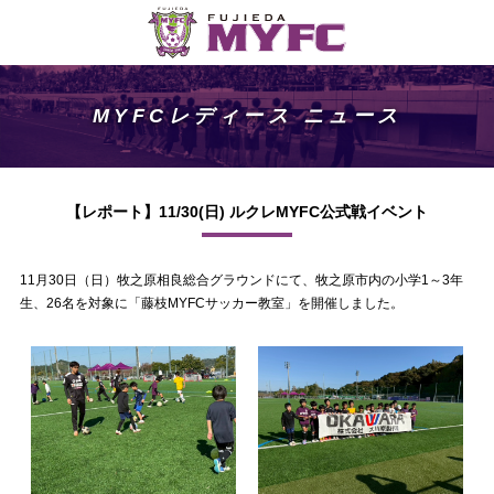
MYFCレディース ニュース
【レポート】11/30(日) ルクレMYFC公式戦イベント
11月30日（日）牧之原相良総合グラウンドにて、牧之原市内の小学1～3年
生、26名を対象に「藤枝MYFCサッカー教室」を開催しました。