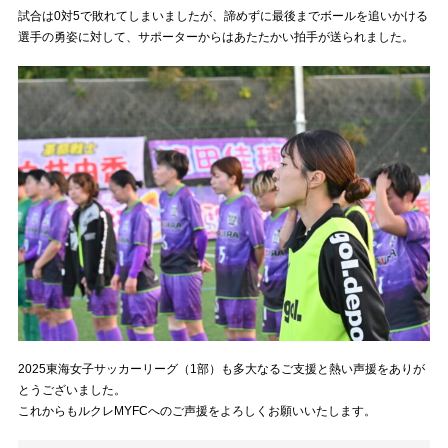
試合は0対5で敗れてしまいましたが、諦めずに最後までボールを追いかける
選手の勇姿に対して、サポーターからはあたたかい拍手が送られました。
2025東海女子サッカーリーグ（1部）も多大なるご支援と熱い声援をありが
とうございました。
これからもルクレMYFCへのご声援をよろしくお願いいたします。