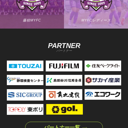
藤枝MYFC
MYFCレディース
PARTNER
パートナー
パートナー一覧