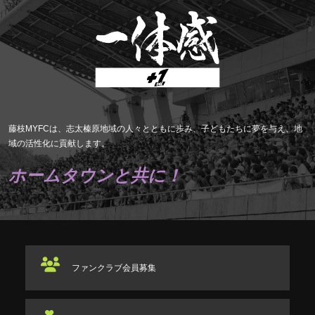
藤枝MYFCは、志太榛原地域の人々とともに歩み、子どもたちに夢を与え、地
域の活性化に貢献します。
ホームタウンと共に！
ファンクラブ
会員募集