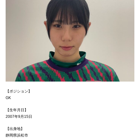
【ポジション】
GK
【生年月日】
2007年9月15日
【出身地】
静岡県浜松市