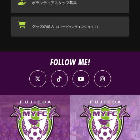
ボランティアスタッフ
募集
グッズの購入
（Jリーグオンラインショップ）
FOLLOW ME!