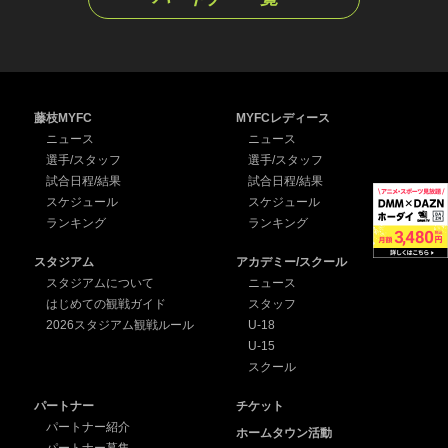
藤枝MYFC
MYFCレディース
ニュース
ニュース
選手/スタッフ
選手/スタッフ
試合日程/結果
試合日程/結果
スケジュール
スケジュール
ランキング
ランキング
スタジアム
アカデミー/スクール
スタジアムについて
ニュース
はじめての観戦ガイド
スタッフ
2026スタジアム観戦ルール
U-18
U-15
スクール
パートナー
チケット
パートナー紹介
ホームタウン活動