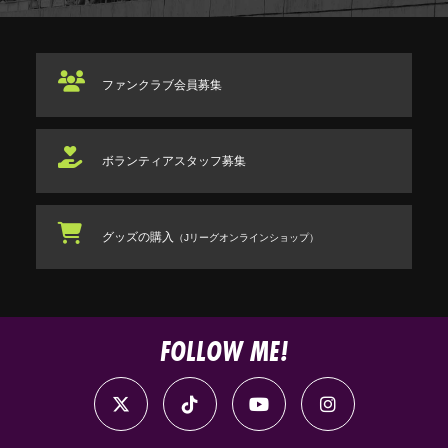
ファンクラブ
会員募集
ボランティアスタッフ
募集
グッズの購入
（Jリーグオンラインショップ）
FOLLOW ME!