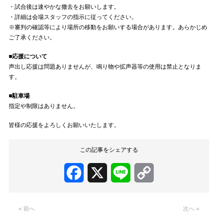
・試合後は速やかな撤去をお願いします。
・詳細は会場スタッフの指示に従ってください。
※審判の確認等により場所の移動をお願いする場合があります。あらかじめ
ご了承ください。
■応援について
声出し応援は問題ありませんが、鳴り物や拡声器等の使用は禁止となりま
す。
■駐車場
指定や制限はありません。
皆様の応援をよろしくお願いいたします。
この記事をシェアする
Facebook
X
Line
Copy
Link
« 前へ
次へ »