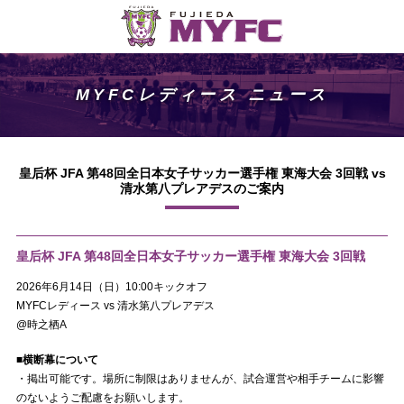
MYFCレディース ニュース
皇后杯 JFA 第48回全日本女子サッカー選手権 東海大会 3回戦 vs
清水第八プレアデスのご案内
皇后杯 JFA 第48回全日本女子サッカー選手権 東海大会 3回戦
2026年6月14日（日）10:00キックオフ
MYFCレディース vs 清水第八プレアデス
@時之栖A
■横断幕について
・掲出可能です。場所に制限はありませんが、試合運営や相手チームに影響
のないようご配慮をお願いします。