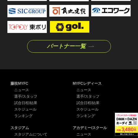
パートナー一覧
藤枝MYFC
MYFCレディース
ニュース
ニュース
選手/スタッフ
選手/スタッフ
試合日程/結果
試合日程/結果
スケジュール
スケジュール
ランキング
ランキング
スタジアム
アカデミー/スクール
スタジアムについて
ニュース