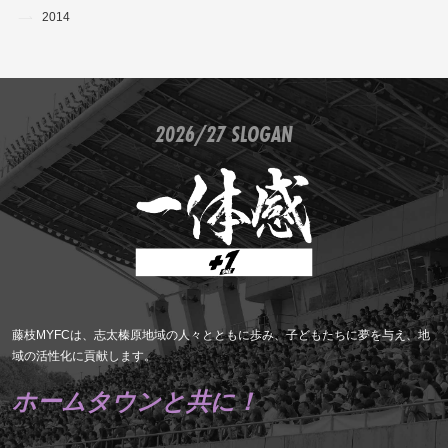
2014
2026/27 SLOGAN
藤枝MYFCは、志太榛原地域の人々とともに歩み、子どもたちに夢を与え、地
域の活性化に貢献します。
ホームタウンと共に！