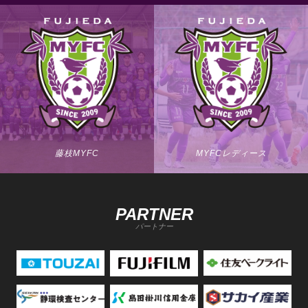
藤枝MYFC
MYFCレディース
PARTNER
パートナー