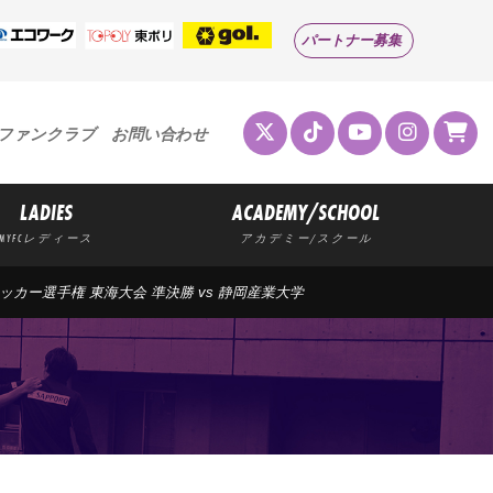
パートナー募集
ファンクラブ
お問い合わせ
LADIES
ACADEMY/SCHOOL
MYFCレディース
アカデミー/スクール
サッカー選手権 東海大会 準決勝 vs 静岡産業大学