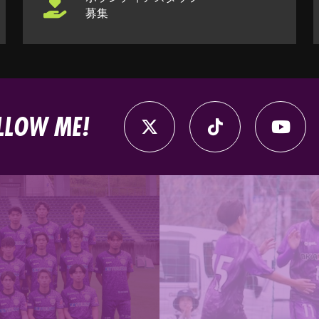
募集
LLOW ME!