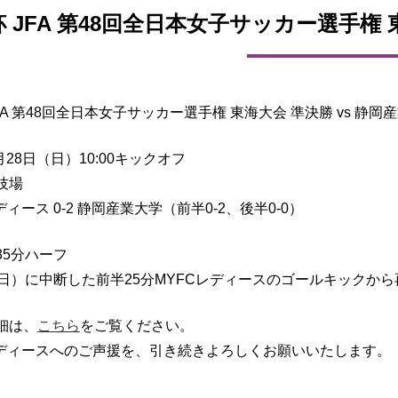
 JFA 第48回全日本女子サッカー選手権 
FA 第48回全日本女子サッカー選手権 東海大会 準決勝 vs 
6月28日（日）10:00キックオフ
技場
ディース 0-2 静岡産業大学（前半0-2、後半0-0）
35分ハーフ
（日）に中断した前半25分MYFCレディースのゴールキックから
細は、
こちら
をご覧ください。
レディースへのご声援を、引き続きよろしくお願いいたします。