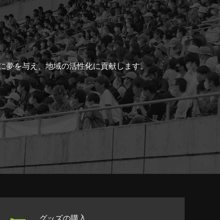
ちに夢を与え、地域の活性化に貢献します。
グッズの購入