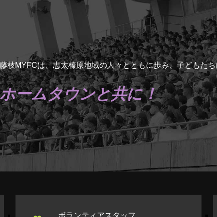
藤枝MYFCは、志太榛原地域の人々とともに歩み、子どもた
ホームタウンと共に！
ボランティアスタッフ