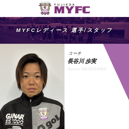
MYFCレディース 選手/スタッフ
コーチ
長谷川 歩実
Ayumi HASEGAWA