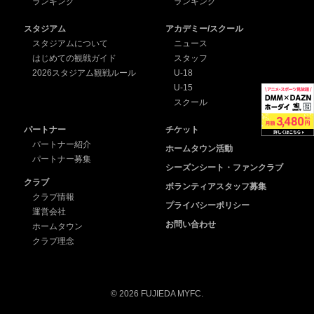
ランキング
ランキング
スタジアム
アカデミー/スクール
スタジアムについて
ニュース
はじめての観戦ガイド
スタッフ
2026スタジアム観戦ルール
U-18
U-15
スクール
パートナー
チケット
パートナー紹介
ホームタウン活動
パートナー募集
シーズンシート・ファンクラブ
クラブ
ボランティアスタッフ募集
クラブ情報
プライバシーポリシー
運営会社
お問い合わせ
ホームタウン
クラブ理念
© 2026 FUJIEDA MYFC.