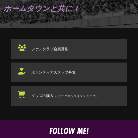
ホームタウンと共に！
ファンクラブ
会員募集
ボランティアスタッフ
募集
グッズの購入
（Jリーグオンラインショップ）
FOLLOW ME!