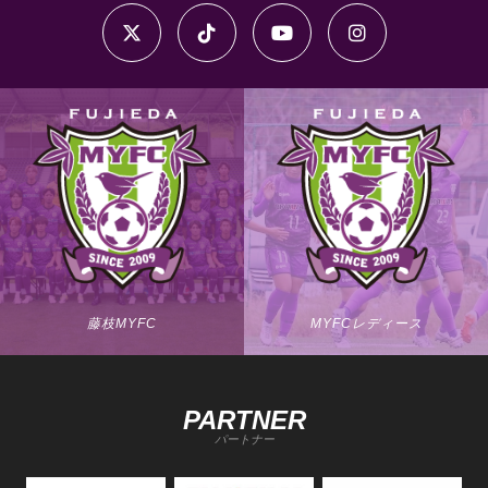
藤枝MYFC
MYFCレディース
PARTNER
パートナー