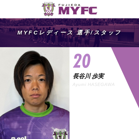
MYFCレディース 選手/スタッフ
20
長谷川 歩実
Ayumi HASEGAWA