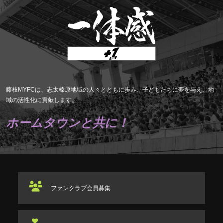
藤枝MYFCは、志太榛原地域の人々とともに歩み、子どもたちに夢を与え、地
域の活性化に貢献します。
ホームタウンと共に！
ファンクラブ
会員募集