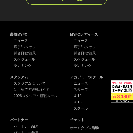
藤枝MYFC
MYFCレディース
ニュース
ニュース
選手/スタッフ
選手/スタッフ
試合日程/結果
試合日程/結果
スケジュール
スケジュール
ランキング
ランキング
スタジアム
アカデミー/スクール
スタジアムについて
ニュース
はじめての観戦ガイド
スタッフ
2026スタジアム観戦ルール
U-18
U-15
スクール
パートナー
チケット
パートナー紹介
ホームタウン活動
パートナー募集