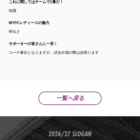
これに関してはチームで1番だ！
知識
MYFCレディースの魅力
明るさ
サポーターの皆さんに一言！
コーチ兼任となりますが、試合出場の際は頑張ります
一覧へ戻る
2026/27 SLOGAN