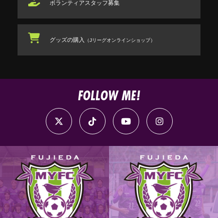
ボランティアスタッフ
募集
グッズの購入
（Jリーグオンラインショップ）
FOLLOW ME!