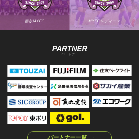
藤枝MYFC
MYFCレディース
PARTNER
パートナー
パートナー一覧