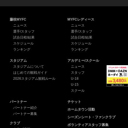
藤枝MYFC
MYFCレディース
ニュース
ニュース
選手/スタッフ
選手/スタッフ
試合日程/結果
試合日程/結果
スケジュール
スケジュール
ランキング
ランキング
スタジアム
アカデミー/スクール
スタジアムについて
ニュース
はじめての観戦ガイド
スタッフ
2026スタジアム観戦ルール
U-18
U-15
スクール
パートナー
チケット
パートナー紹介
ホームタウン活動
パートナー募集
シーズンシート・ファンクラブ
クラブ
ボランティアスタッフ募集