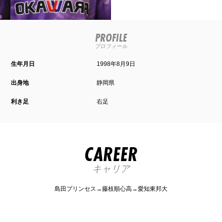
PROFILE
プロフィール
生年月日
1998年8月9日
出身地
静岡県
利き足
右足
CAREER
キャリア
島田プリンセス→藤枝順心高→愛知東邦大