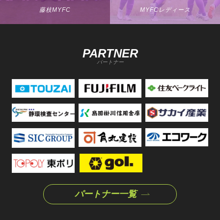
藤枝MYFC
MYFCレディース
PARTNER
パートナー
パートナー一覧