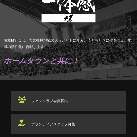
藤枝MYFCは、志太榛原地域の人々とともに歩み、子どもたちに夢を与え、地
域の活性化に貢献します。
ホームタウンと共に！
ファンクラブ
会員募集
ボランティアスタッフ
募集