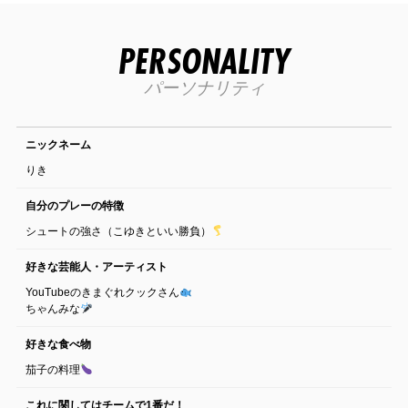
PERSONALITY
パーソナリティ
ニックネーム
りき
自分のプレーの特徴
シュートの強さ（こゆきといい勝負）
好きな芸能人・アーティスト
YouTubeのきまぐれクックさん
ちゃんみな
好きな食べ物
茄子の料理
これに関してはチームで1番だ！