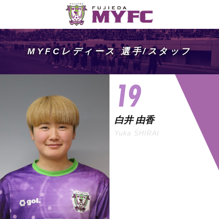
MYFCレディース 選手/スタッフ
19
白井 由香
Yuka SHIRAI