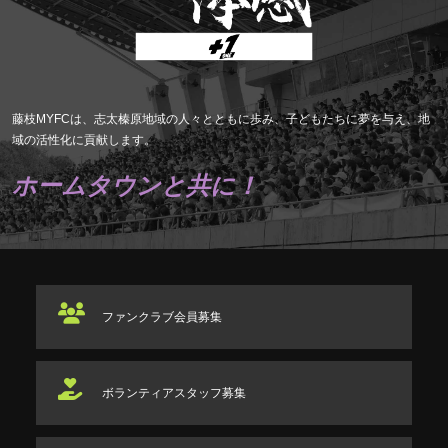
藤枝MYFCは、志太榛原地域の人々とともに歩み、子どもたちに夢を与え、地
域の活性化に貢献します。
ホームタウンと共に！
ファンクラブ
会員募集
ボランティアスタッフ
募集