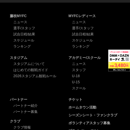
藤枝MYFC
MYFCレディース
ニュース
ニュース
選手/スタッフ
選手/スタッフ
試合日程/結果
試合日程/結果
スケジュール
スケジュール
ランキング
ランキング
スタジアム
アカデミー/スクール
スタジアムについて
ニュース
はじめての観戦ガイド
スタッフ
2026スタジアム観戦ルール
U-18
U-15
スクール
パートナー
チケット
パートナー紹介
ホームタウン活動
パートナー募集
シーズンシート・ファンクラブ
クラブ
ボランティアスタッフ募集
クラブ情報