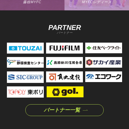
藤枝MYFC
MYFCレディース
PARTNER
パートナー
パートナー一覧