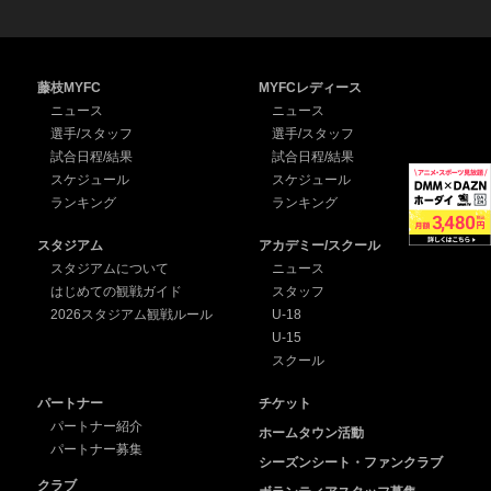
藤枝MYFC
MYFCレディース
ニュース
ニュース
選手/スタッフ
選手/スタッフ
試合日程/結果
試合日程/結果
スケジュール
スケジュール
ランキング
ランキング
スタジアム
アカデミー/スクール
スタジアムについて
ニュース
はじめての観戦ガイド
スタッフ
2026スタジアム観戦ルール
U-18
U-15
スクール
パートナー
チケット
パートナー紹介
ホームタウン活動
パートナー募集
シーズンシート・ファンクラブ
クラブ