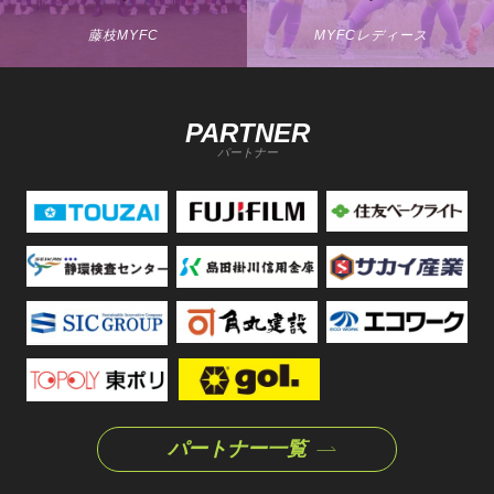
藤枝MYFC
MYFCレディース
PARTNER
パートナー
パートナー一覧