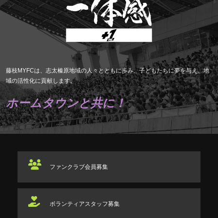
藤枝MYFCは、志太榛原地域の人々とともに歩み、子どもたちに夢を与え、地
域の活性化に貢献します。
ホームタウンと共に！
ファンクラブ
会員募集
ボランティアスタッフ
募集