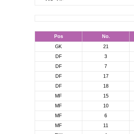
Pos
No.
GK
21
DF
3
DF
7
DF
17
DF
18
MF
15
MF
10
MF
6
MF
11