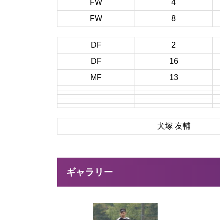
FW
4
FW
8
DF
2
DF
16
MF
13
犬塚 友輔
ギャラリー