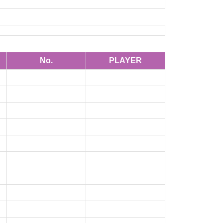
No.
PLAYER