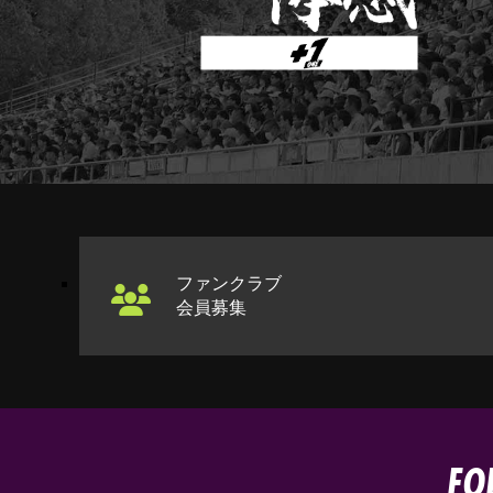
ファンクラブ
会員募集
FO