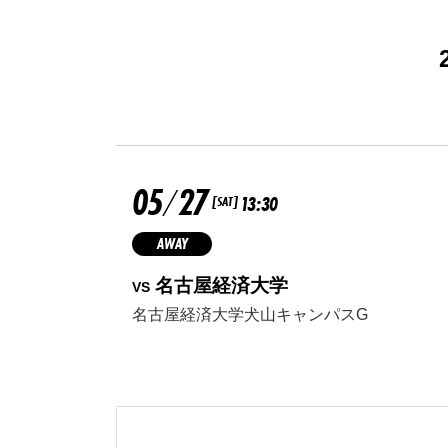
05
27
/
13:30
[SAT]
AWAY
名古屋経済大学
VS
名古屋経済大学犬山キャンパスG