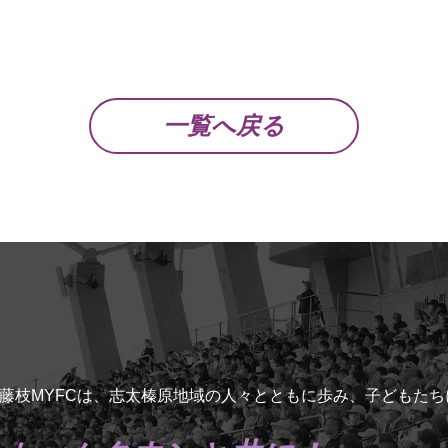
一覧へ戻る
藤枝MYFCは、志太榛原地域の人々とともに歩み、子どもた