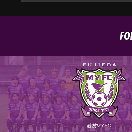
FO
藤枝MYFC