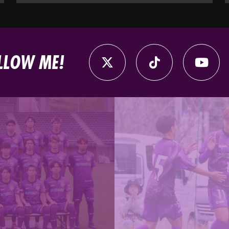
LLOW ME!