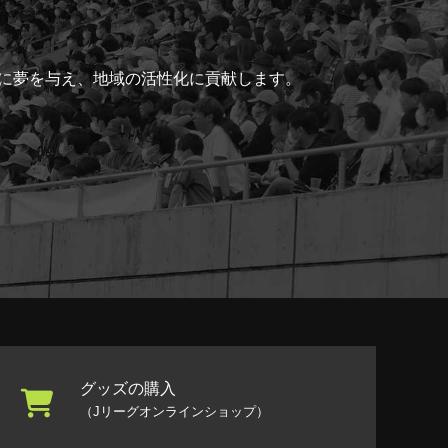
ちに夢を与え、地域の活性化に貢献します。
グッズの購入
（Jリーグオンラインショップ）