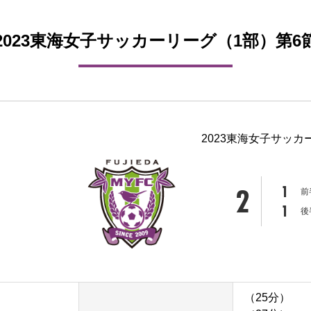
2023東海女子サッカーリーグ（1部）第6
2023東海女子サッカ
2
1
前
1
後
（25分）