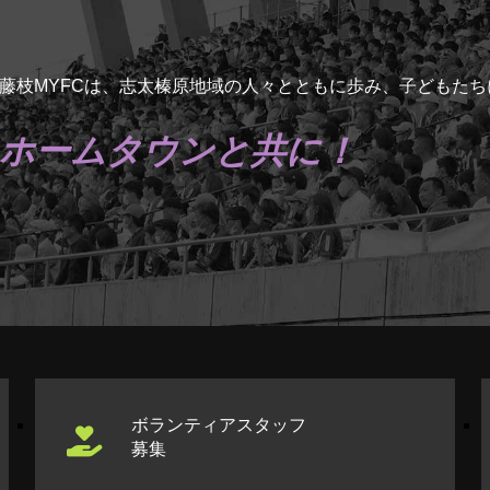
藤枝MYFCは、志太榛原地域の人々とともに歩み、子どもた
ホームタウンと共に！
ボランティアスタッフ
募集