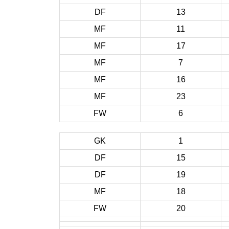
DF
13
MF
11
MF
17
MF
7
MF
16
MF
23
FW
6
GK
1
DF
15
DF
19
MF
18
FW
20