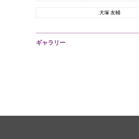
犬塚 友輔
ギャラリー