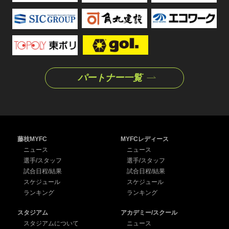
パートナー一覧
藤枝MYFC
MYFCレディース
ニュース
ニュース
選手/スタッフ
選手/スタッフ
試合日程/結果
試合日程/結果
スケジュール
スケジュール
ランキング
ランキング
スタジアム
アカデミー/スクール
スタジアムについて
ニュース