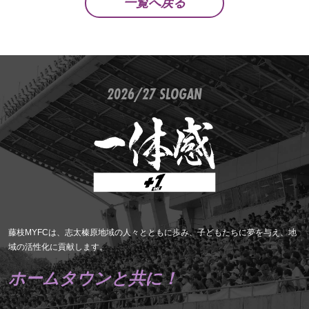
一覧へ戻る
2026/27 SLOGAN
藤枝MYFCは、志太榛原地域の人々とともに歩み、子どもたちに夢を与え、地
域の活性化に貢献します。
ホームタウンと共に！