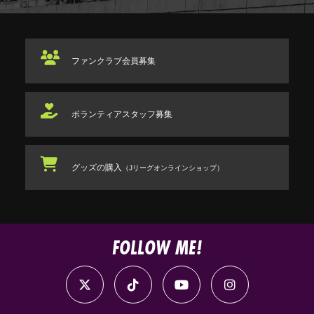
ファンクラブ
会員募集
ボランティアスタッフ
募集
グッズの購入
（Jリーグオンラインショップ）
FOLLOW ME!