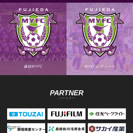
藤枝MYFC
MYFCレディース
PARTNER
パートナー