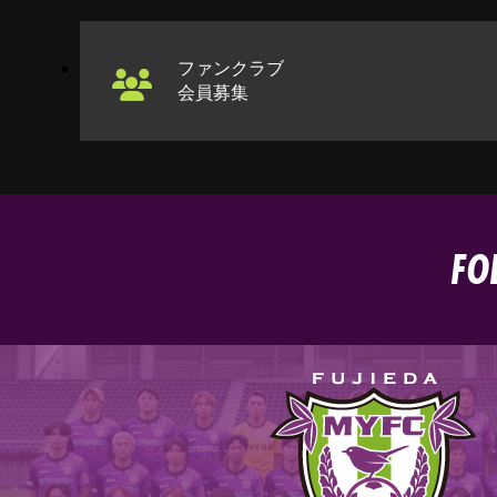
ファンクラブ
会員募集
FO