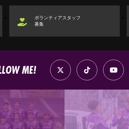
ボランティアスタッフ
募集
LLOW ME!