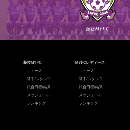
藤枝MYFC
藤枝MYFC
MYFCレディース
ニュース
ニュース
選手/スタッフ
選手/スタッフ
試合日程/結果
試合日程/結果
スケジュール
スケジュール
ランキング
ランキング