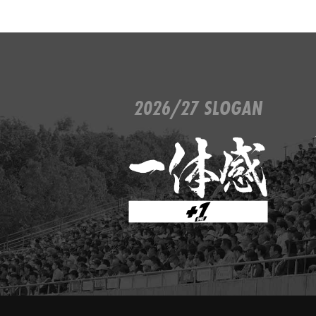
2026/27 SLOGAN