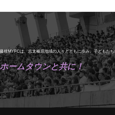
藤枝MYFCは、志太榛原地域の人々とともに歩み、子どもた
ホームタウンと共に！