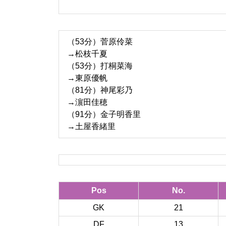
（53分）菅原伶菜
→松枝千夏
（53分）打桐菜海
→東原優帆
（81分）神尾彩乃
→濵田佳穂
（91分）金子明香里
→土屋香緒里
Pos
No.
GK
21
DF
13