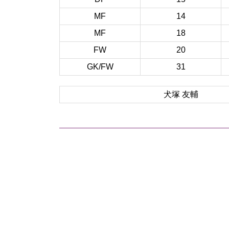
MF
14
MF
18
FW
20
GK/FW
31
犬塚 友輔