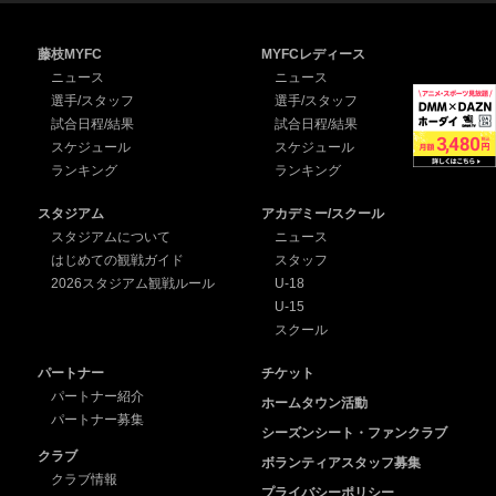
藤枝MYFC
MYFCレディース
ニュース
ニュース
選手/スタッフ
選手/スタッフ
試合日程/結果
試合日程/結果
スケジュール
スケジュール
ランキング
ランキング
スタジアム
アカデミー/スクール
スタジアムについて
ニュース
はじめての観戦ガイド
スタッフ
2026スタジアム観戦ルール
U-18
U-15
スクール
パートナー
チケット
パートナー紹介
ホームタウン活動
パートナー募集
シーズンシート・ファンクラブ
クラブ
ボランティアスタッフ募集
クラブ情報
プライバシーポリシー