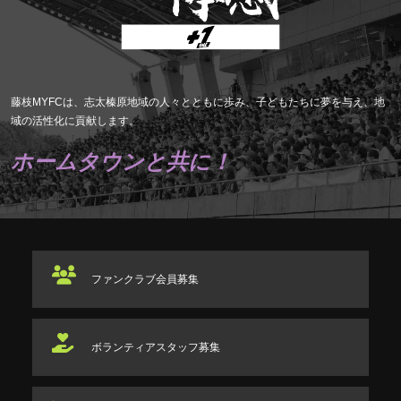
藤枝MYFCは、志太榛原地域の人々とともに歩み、子どもたちに夢を与え、地
域の活性化に貢献します。
ホームタウンと共に！
ファンクラブ
会員募集
ボランティアスタッフ
募集