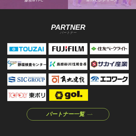
藤枝MYFC
MYFCレディース
PARTNER
パートナー
パートナー一覧