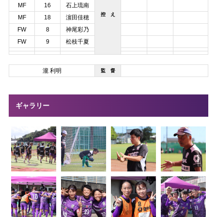
MF
16
石上琉南
控 え
MF
18
濵田佳穂
FW
8
神尾彩乃
FW
9
松枝千夏
瀧 利明
監 督
ギャラリー