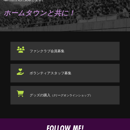
ホームタウンと共に！
ファンクラブ
会員募集
ボランティアスタッフ
募集
グッズの購入
（Jリーグオンラインショップ）
FOLLOW ME!