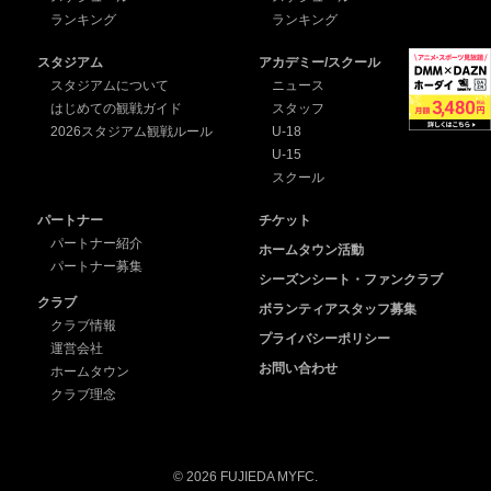
ランキング
ランキング
スタジアム
アカデミー/スクール
スタジアムについて
ニュース
はじめての観戦ガイド
スタッフ
2026スタジアム観戦ルール
U-18
U-15
スクール
パートナー
チケット
パートナー紹介
ホームタウン活動
パートナー募集
シーズンシート・ファンクラブ
クラブ
ボランティアスタッフ募集
クラブ情報
プライバシーポリシー
運営会社
お問い合わせ
ホームタウン
クラブ理念
© 2026 FUJIEDA MYFC.