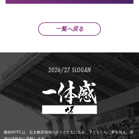
一覧へ戻る
2026/27 SLOGAN
藤枝MYFCは、志太榛原地域の人々とともに歩み、子どもたちに夢を与え、地
域の活性化に貢献します。