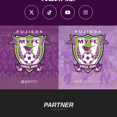
藤枝MYFC
MYFCレディース
PARTNER
パートナー