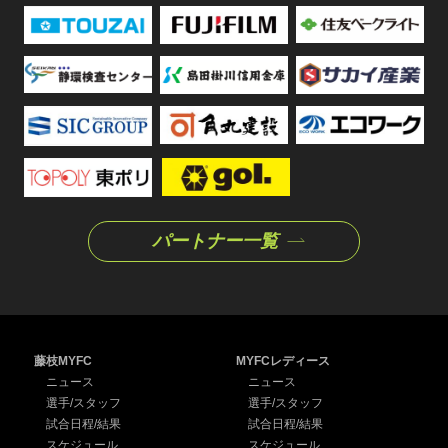
パートナー一覧
藤枝MYFC
MYFCレディース
ニュース
ニュース
選手/スタッフ
選手/スタッフ
試合日程/結果
試合日程/結果
スケジュール
スケジュール