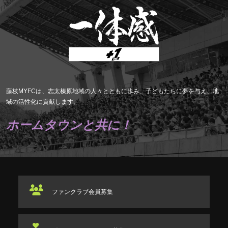
藤枝MYFCは、志太榛原地域の人々とともに歩み、子どもたちに夢を与え、地
域の活性化に貢献します。
ホームタウンと共に！
ファンクラブ
会員募集