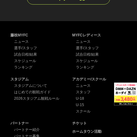
藤枝MYFC
MYFCレディース
ニュース
ニュース
選手/スタッフ
選手/スタッフ
試合日程/結果
試合日程/結果
スケジュール
スケジュール
ランキング
ランキング
スタジアム
アカデミー/スクール
スタジアムについて
ニュース
はじめての観戦ガイド
スタッフ
2026スタジアム観戦ルール
U-18
U-15
スクール
パートナー
チケット
パートナー紹介
ホームタウン活動
パートナー募集