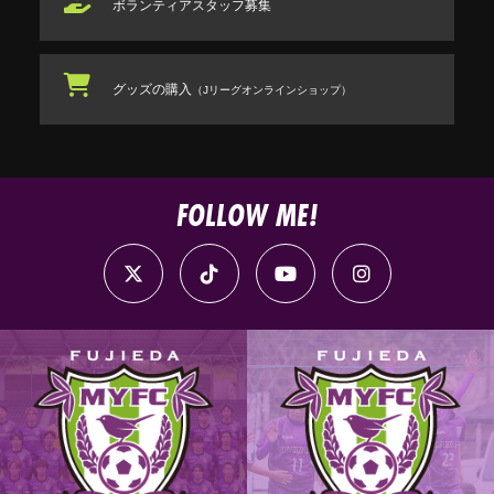
ボランティアスタッフ
募集
グッズの購入
（Jリーグオンラインショップ）
FOLLOW ME!