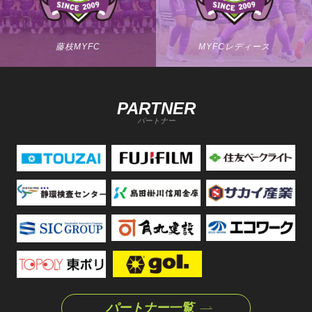
藤枝MYFC
MYFCレディース
PARTNER
パートナー
パートナー一覧