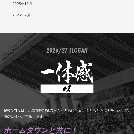
2025年10月
2025年9月
2026/27 SLOGAN
藤枝MYFCは、志太榛原地域の人々とともに歩み、子どもたちに夢を与え、地
域の活性化に貢献します。
ホームタウンと共に！