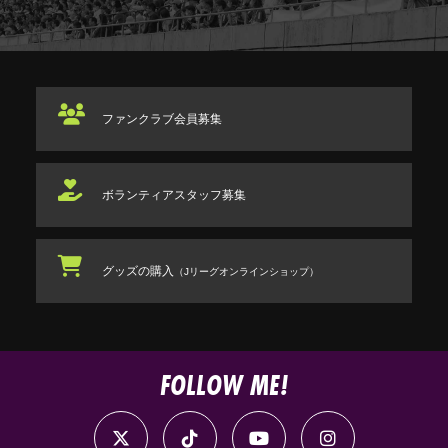
ファンクラブ
会員募集
ボランティアスタッフ
募集
グッズの購入
（Jリーグオンラインショップ）
FOLLOW ME!