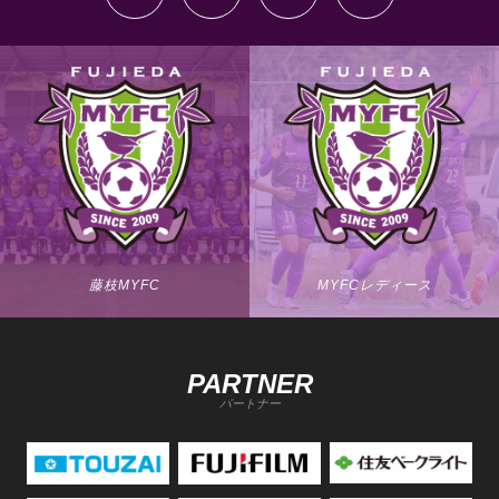
藤枝MYFC
MYFCレディース
PARTNER
パートナー