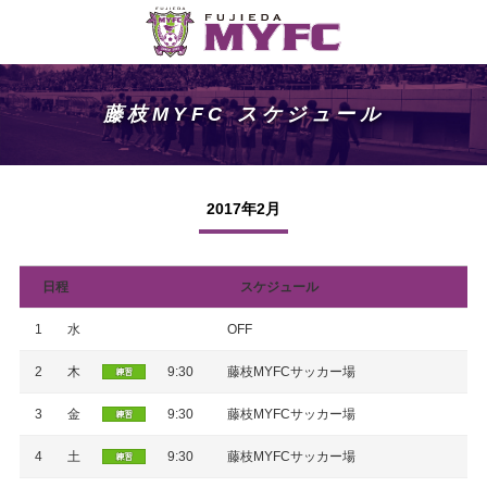
藤枝MYFC スケジュール
2017年2月
日程
スケジュール
1
水
OFF
2
木
9:30
藤枝MYFCサッカー場
3
金
9:30
藤枝MYFCサッカー場
4
土
9:30
藤枝MYFCサッカー場