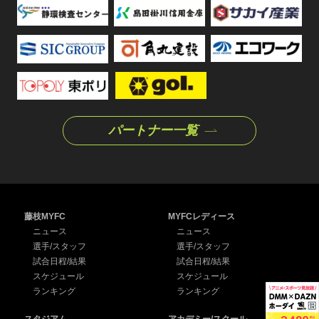
パートナー一覧
藤枝MYFC
MYFCレディース
ニュース
ニュース
選手/スタッフ
選手/スタッフ
試合日程/結果
試合日程/結果
スケジュール
スケジュール
ランキング
ランキング
スタジアム
アカデミー/スクール