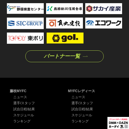
パートナー一覧
藤枝MYFC
MYFCレディース
ニュース
ニュース
選手/スタッフ
選手/スタッフ
試合日程/結果
試合日程/結果
スケジュール
スケジュール
ランキング
ランキング