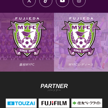
藤枝MYFC
MYFCレディース
PARTNER
パートナー