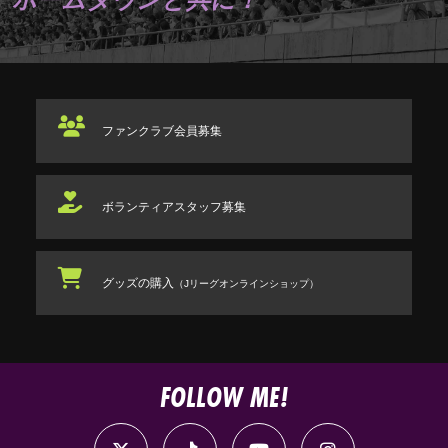
ファンクラブ
会員募集
ボランティアスタッフ
募集
グッズの購入
（Jリーグオンラインショップ）
FOLLOW ME!