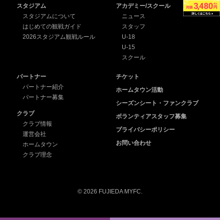
スタジアム
アカデミー/スクール
スタジアムについて
ニュース
はじめての観戦ガイド
スタッフ
2026スタジアム観戦ルール
U-18
U-15
スクール
パートナー
チケット
パートナー紹介
ホームタウン活動
パートナー募集
シーズンシート・ファンクラブ
クラブ
ボランティアスタッフ募集
クラブ情報
プライバシーポリシー
運営会社
お問い合わせ
ホームタウン
クラブ理念
© 2026 FUJIEDA MYFC.