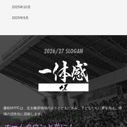
2025年10月
2025年9月
2026/27 SLOGAN
藤枝MYFCは、志太榛原地域の人々とともに歩み、子どもたちに夢を与え、地
域の活性化に貢献します。
ホームタウンと共に！