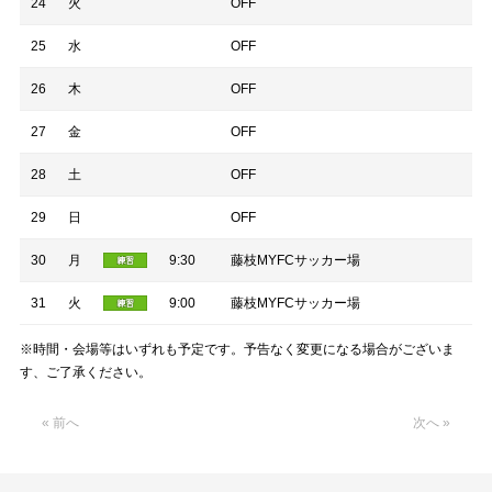
24
火
OFF
25
水
OFF
26
木
OFF
27
金
OFF
28
土
OFF
29
日
OFF
30
月
9:30
藤枝MYFCサッカー場
31
火
9:00
藤枝MYFCサッカー場
※時間・会場等はいずれも予定です。予告なく変更になる場合がございま
す、ご了承ください。
« 前へ
次へ »