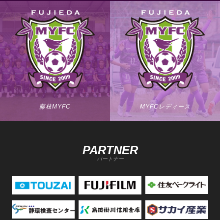
藤枝MYFC
MYFCレディース
PARTNER
パートナー