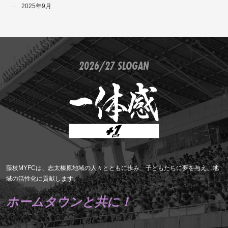
2025年9月
2026/27 SLOGAN
藤枝MYFCは、志太榛原地域の人々とともに歩み、子どもたちに夢を与え、地
域の活性化に貢献します。
ホームタウンと共に！