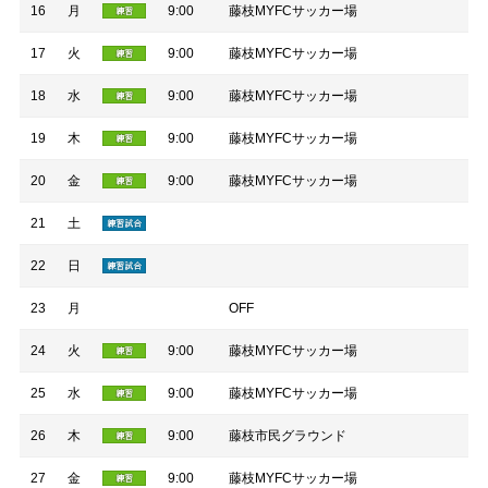
16
月
9:00
藤枝MYFCサッカー場
17
火
9:00
藤枝MYFCサッカー場
18
水
9:00
藤枝MYFCサッカー場
19
木
9:00
藤枝MYFCサッカー場
20
金
9:00
藤枝MYFCサッカー場
21
土
22
日
23
月
OFF
24
火
9:00
藤枝MYFCサッカー場
25
水
9:00
藤枝MYFCサッカー場
26
木
9:00
藤枝市民グラウンド
27
金
9:00
藤枝MYFCサッカー場