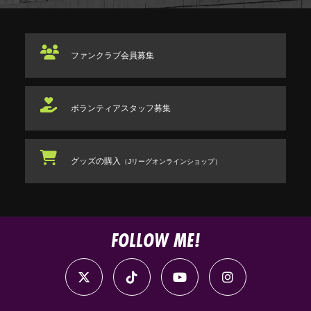
ファンクラブ
会員募集
ボランティアスタッフ
募集
グッズの購入
（Jリーグオンラインショップ）
FOLLOW ME!