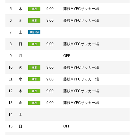
5
木
9:00
藤枝MYFCサッカー場
6
金
9:00
藤枝MYFCサッカー場
7
土
8
日
9:00
藤枝MYFCサッカー場
9
月
OFF
10
火
9:00
藤枝MYFCサッカー場
11
水
9:00
藤枝MYFCサッカー場
12
木
9:00
藤枝MYFCサッカー場
13
金
9:00
藤枝MYFCサッカー場
14
土
15
日
OFF