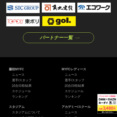
パートナー一覧
藤枝MYFC
MYFCレディース
ニュース
ニュース
選手/スタッフ
選手/スタッフ
試合日程/結果
試合日程/結果
スケジュール
スケジュール
ランキング
ランキング
スタジアム
アカデミー/スクール
スタジアムについて
ニュース