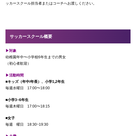
ッカースクール担当者またはコーチへお渡しください。
サッカースクール概要
▶︎対象
幼稚園年中〜小学校6年生までの男女
（初心者歓迎）
▶︎活動時間
■キッズ（年中/年長）、小学1,2年生
毎週水曜日 17:00〜18:00
■小学3~6年生
毎週木曜日 17:00〜18:15
■女子
毎週 曜日 18:30~19:30