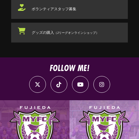
ボランティアスタッフ
募集
グッズの購入
（Jリーグオンラインショップ）
FOLLOW ME!