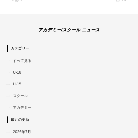
« 前へ
次へ »
アカデミー/スクール ニュース
カテゴリー
すべて見る
U-18
U-15
スクール
アカデミー
最近の更新
2026年7月