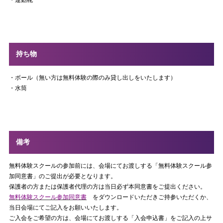
持ち物
・ボール（無い方は無料体験の際のみ貸し出しをいたします）
・水筒
備考
無料体験スクールの参加前には、会場にてお渡しする「無料体験スクール参
加同意書」のご提出が必要となります。
保護者の方または保護者代理の方は当日必ず本同意書をご提出ください。
無料体験スクール参加同意書
をダウンロードいただきご持参いただくか、
当日会場にてご記入をお願いいたします。
ご入会をご希望の方は、会場にてお渡しする「入会申込書」をご記入の上サ