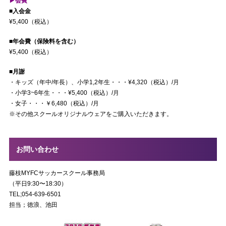
▶︎会費
■入会金
¥5,400（税込）
■年会費（保険料を含む）
¥5,400（税込）
■月謝
・キッズ（年中/年長）、小学1,2年生・・・¥4,320（税込）/月
・小学3~6年生・・・¥5,400（税込）/月
・女子・・・￥6,480（税込）/月
※その他スクールオリジナルウェアをご購入いただきます。
お問い合わせ
藤枝MYFCサッカースクール事務局
（平日9:30〜18:30）
TEL;054-639-6501
担当；徳浪、池田