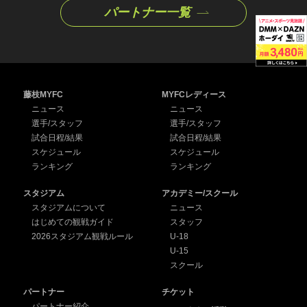
パートナー一覧
藤枝MYFC
MYFCレディース
ニュース
ニュース
選手/スタッフ
選手/スタッフ
試合日程/結果
試合日程/結果
スケジュール
スケジュール
ランキング
ランキング
スタジアム
アカデミー/スクール
スタジアムについて
ニュース
はじめての観戦ガイド
スタッフ
2026スタジアム観戦ルール
U-18
U-15
スクール
パートナー
チケット
パートナー紹介