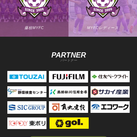
藤枝MYFC
MYFCレディース
PARTNER
パートナー