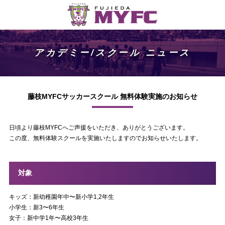
アカデミー/スクール ニュース
藤枝MYFCサッカースクール 無料体験実施のお知らせ
日頃より藤枝MYFCへご声援をいただき、ありがとうございます。
この度、無料体験スクールを実施いたしますのでお知らせいたします。
対象
キッズ：新幼稚園年中〜新小学1,2年生
小学生：新3〜6年生
女子：新中学1年〜高校3年生