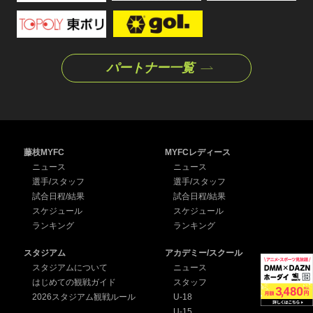
パートナー一覧
藤枝MYFC
MYFCレディース
ニュース
ニュース
選手/スタッフ
選手/スタッフ
試合日程/結果
試合日程/結果
スケジュール
スケジュール
ランキング
ランキング
スタジアム
アカデミー/スクール
スタジアムについて
ニュース
はじめての観戦ガイド
スタッフ
2026スタジアム観戦ルール
U-18
U-15