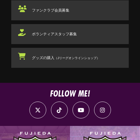
ファンクラブ
会員募集
ボランティアスタッフ
募集
グッズの購入
（Jリーグオンラインショップ）
FOLLOW ME!