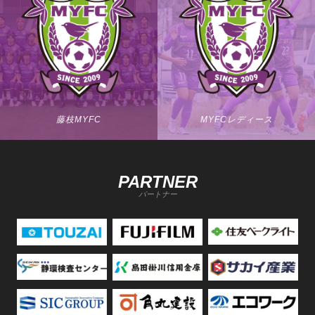
藤枝MYFC
MYFCレディース
PARTNER
パートナー