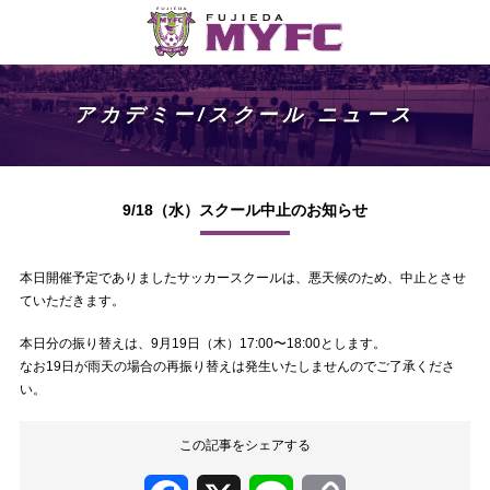
アカデミー/スクール ニュース
9/18（水）スクール中止のお知らせ
本日開催予定でありましたサッカースクールは、悪天候のため、中止とさせ
ていただきます。
本日分の振り替えは、9月19日（木）17:00〜18:00とします。
なお19日が雨天の場合の再振り替えは発生いたしませんのでご了承くださ
い。
この記事をシェアする