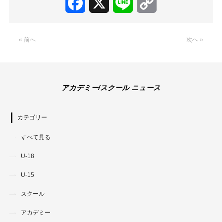
Facebook
X
Line
Copy
Link
« 前へ
次へ »
アカデミー/スクール ニュース
カテゴリー
すべて見る
U-18
U-15
スクール
アカデミー