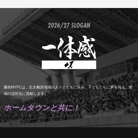
2026/27 SLOGAN
藤枝MYFCは、志太榛原地域の人々とともに歩み、子どもたちに夢を与え、地
域の活性化に貢献します。
ホームタウンと共に！