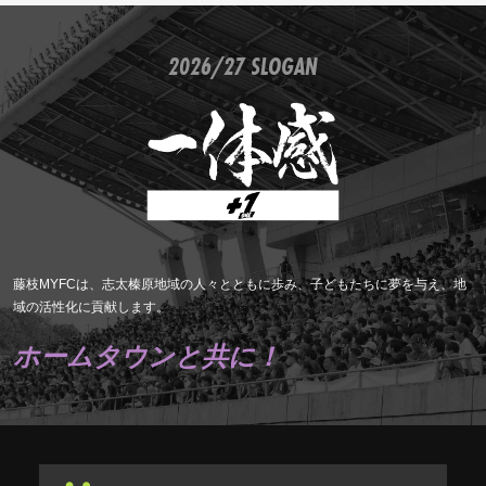
2026/27 SLOGAN
藤枝MYFCは、志太榛原地域の人々とともに歩み、子どもたちに夢を与え、地
域の活性化に貢献します。
ホームタウンと共に！