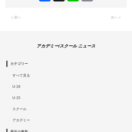
Link
« 前へ
次へ »
アカデミー/スクール ニュース
カテゴリー
すべて見る
U-18
U-15
スクール
アカデミー
最近の更新