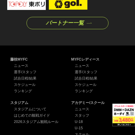
パートナー一覧
藤枝MYFC
MYFCレディース
ニュース
ニュース
選手/スタッフ
選手/スタッフ
試合日程/結果
試合日程/結果
スケジュール
スケジュール
ランキング
ランキング
スタジアム
アカデミー/スクール
スタジアムについて
ニュース
はじめての観戦ガイド
スタッフ
2026スタジアム観戦ルール
U-18
U-15
スクール