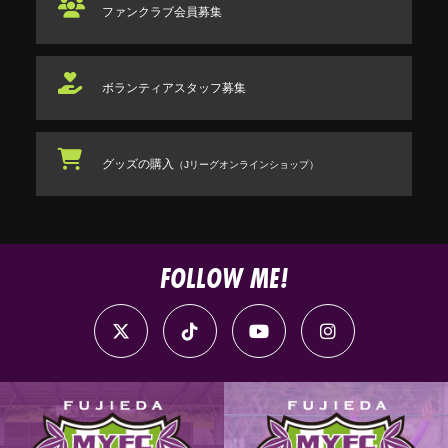
ファンクラブ
会員募集
ボランティアスタッフ
募集
グッズの購入
（Jリーグオンラインショップ）
FOLLOW ME!