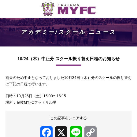
アカデミー/スクール ニュース
10/24（木）中止分 スクール振り替え日程のお知らせ
雨天のため中止となっておりました10月24日（木）分のスクールの振り替え
は下記の日程で行います。
日時：10月26日（土）15:00〜16:15
場所：藤枝MYFCフットサル場
この記事をシェアする
Facebook
X
Line
Copy