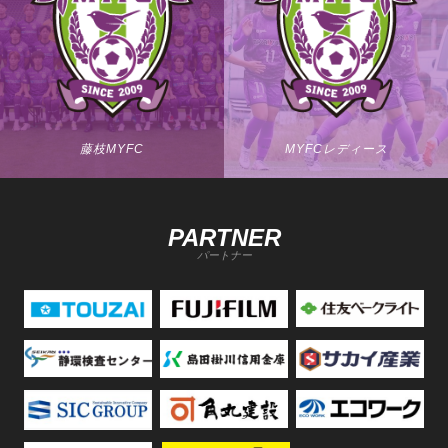
藤枝MYFC
MYFCレディース
PARTNER
パートナー