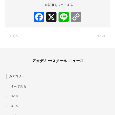
この記事をシェアする
Facebook
X
Line
Copy
Link
« 前へ
次へ »
アカデミー/スクール ニュース
カテゴリー
すべて見る
U-18
U-15