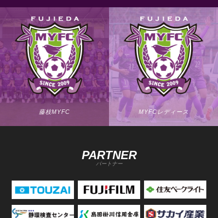
藤枝MYFC
MYFCレディース
PARTNER
パートナー