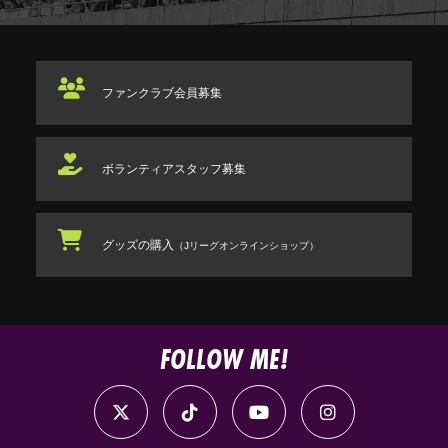
ファンクラブ
会員募集
ボランティアスタッフ
募集
グッズの購入
（Jリーグオンラインショップ）
FOLLOW ME!