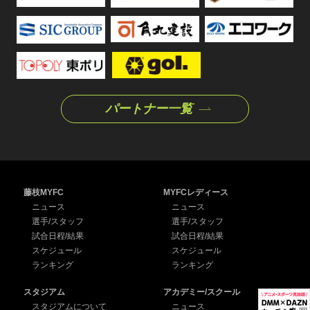
パートナー一覧
藤枝MYFC
MYFCレディース
ニュース
ニュース
選手/スタッフ
選手/スタッフ
試合日程/結果
試合日程/結果
スケジュール
スケジュール
ランキング
ランキング
スタジアム
アカデミー/スクール
スタジアムについて
ニュース