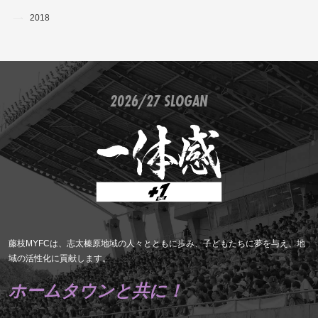
2018
2026/27 SLOGAN
藤枝MYFCは、志太榛原地域の人々とともに歩み、子どもたちに夢を与え、地
域の活性化に貢献します。
ホームタウンと共に！