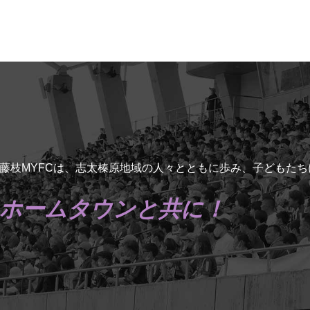
藤枝MYFCは、志太榛原地域の人々とともに歩み、子どもた
ホームタウンと共に！