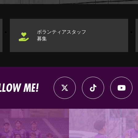
ボランティアスタッフ
募集
LLOW ME!