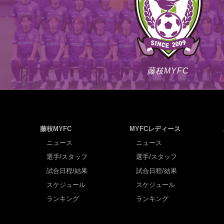
藤枝MYFC
藤枝MYFC
MYFCレディース
ニュース
ニュース
選手/スタッフ
選手/スタッフ
試合日程/結果
試合日程/結果
スケジュール
スケジュール
ランキング
ランキング