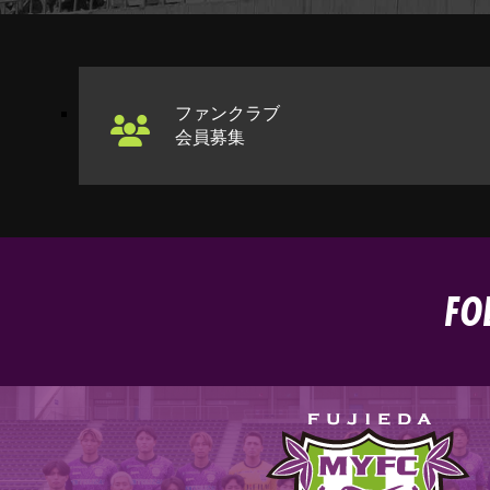
ファンクラブ
会員募集
FO