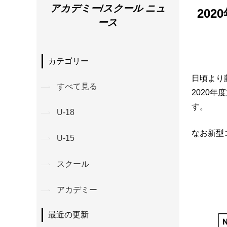
アカデミー/スクール ニュ
20
ース
カテゴリー
日頃より
すべて見る
2020年
す。
U-18
なお新型
U-15
スクール
アカデミー
最近の更新