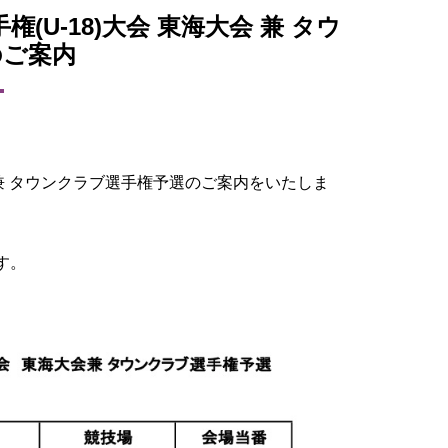
(U-18)大会 東海大会 兼 タウ
のご案内
。
会 兼 タウンクラブ選手権予選のご案内をいたしま
す。