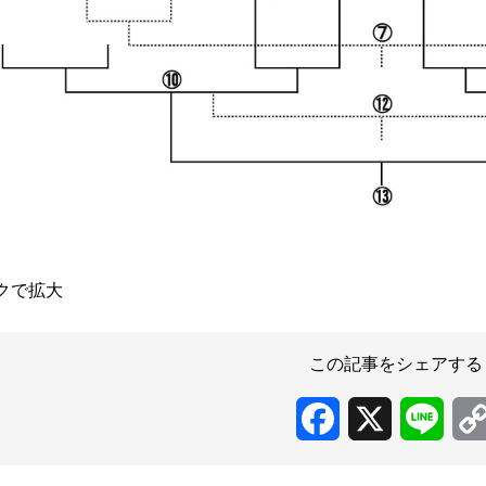
クで拡大
この記事をシェアする
Facebook
X
Line