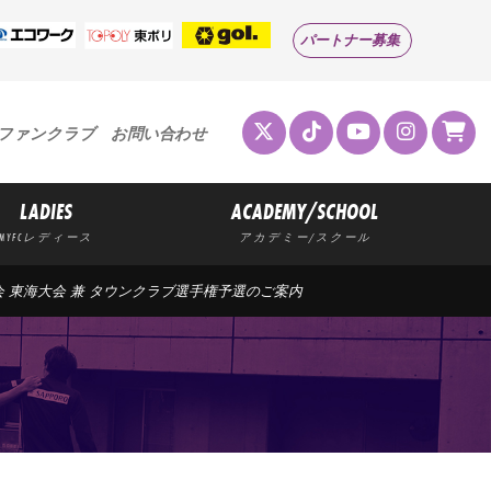
パートナー募集
ファンクラブ
お問い合わせ
LADIES
ACADEMY/SCHOOL
MYFCレディース
アカデミー/スクール
大会 東海大会 兼 タウンクラブ選手権予選のご案内