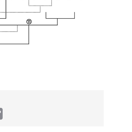
Copy
Link