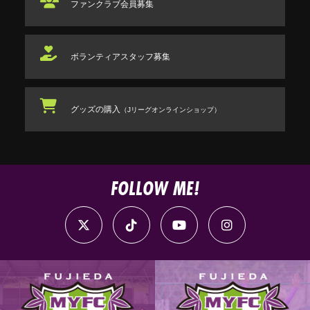
ファンクラブ
会員募集
ボランティアスタッフ
募集
グッズの購入
（Jリーグオンラインショップ）
FOLLOW ME!