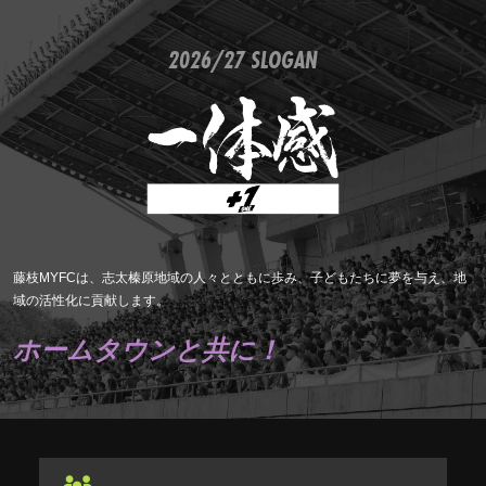
2026/27 SLOGAN
藤枝MYFCは、志太榛原地域の人々とともに歩み、子どもたちに夢を与え、地
域の活性化に貢献します。
ホームタウンと共に！