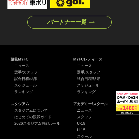
パートナー一覧
藤枝MYFC
MYFCレディース
ニュース
ニュース
選手/スタッフ
選手/スタッフ
試合日程/結果
試合日程/結果
スケジュール
スケジュール
ランキング
ランキング
スタジアム
アカデミー/スクール
スタジアムについて
ニュース
はじめての観戦ガイド
スタッフ
2026スタジアム観戦ルール
U-18
U-15
スクール