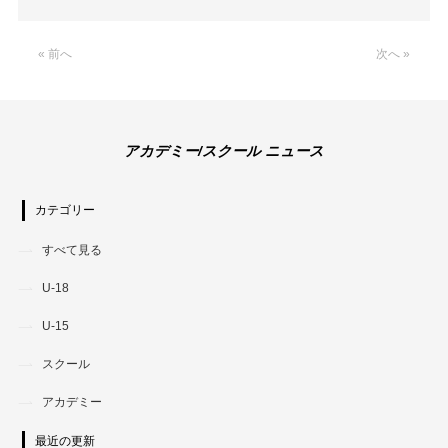
Link
« 前へ
次へ »
アカデミー/スクール ニュース
カテゴリー
すべて見る
U-18
U-15
スクール
アカデミー
最近の更新