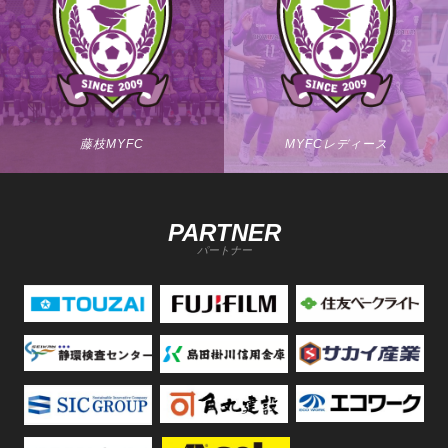
藤枝MYFC
MYFCレディース
PARTNER
パートナー