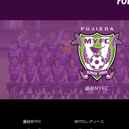
FO
藤枝MYFC
藤枝MYFC
MYFCレディース