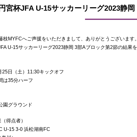
円宮杯JFA U-15サッカーリーグ2023静
藤枝MYFCへご声援をいただきまして、ありがとうございます
FA U-15サッカーリーグ2023静岡 3部Aブロック第2節の結
2月25日（土）11:30キックオフ
間は35分ハーフ
公園グラウンド
果（得点者）
 U-15 3-0 浜松湖南FC