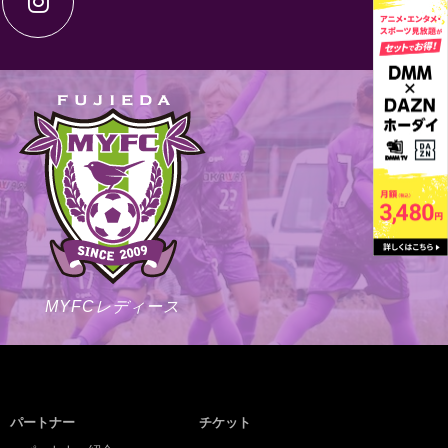
MYFCレディース
パートナー
チケット