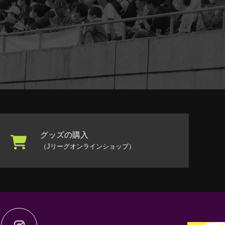
グッズの購入
（Jリーグオンラインショップ）