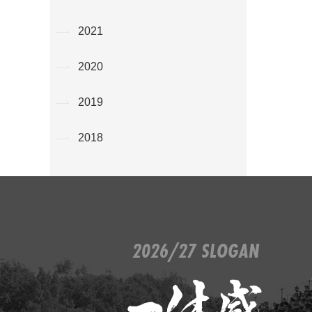
2021
2020
2019
2018
2026/27 SLOGAN