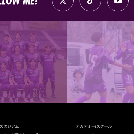
LLOW ME!
スタジアム
アカデミー/スクール