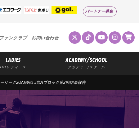
パートナー募集
ファンクラブ
お問い合わせ
LADIES
ACADEMY/SCHOOL
MYFCレディース
アカデミー/スクール
ッカーリーグ2023静岡 3部Aブロック第2節結果報告