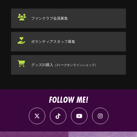
ファンクラブ
会員募集
ボランティアスタッフ
募集
グッズの購入
（Jリーグオンラインショップ）
FOLLOW ME!