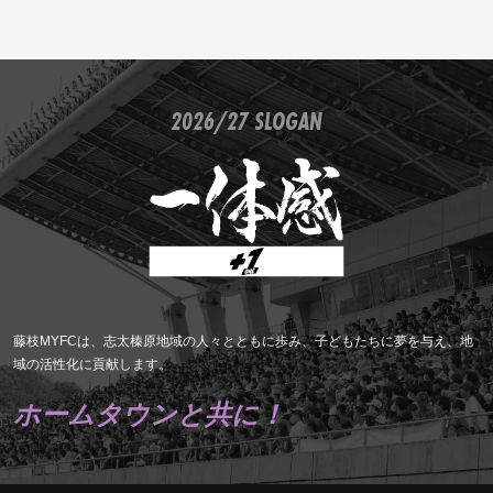
2026/27 SLOGAN
藤枝MYFCは、志太榛原地域の人々とともに歩み、子どもたちに夢を与え、地
域の活性化に貢献します。
ホームタウンと共に！