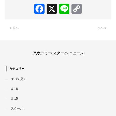
Facebook
X
Line
Copy
Link
« 前へ
次へ »
アカデミー/スクール ニュース
カテゴリー
すべて見る
U-18
U-15
スクール