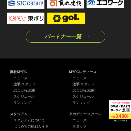
パートナー一覧
藤枝MYFC
MYFCレディース
ニュース
ニュース
選手/スタッフ
選手/スタッフ
試合日程/結果
試合日程/結果
スケジュール
スケジュール
ランキング
ランキング
スタジアム
アカデミー/スクール
スタジアムについて
ニュース
はじめての観戦ガイド
スタッフ