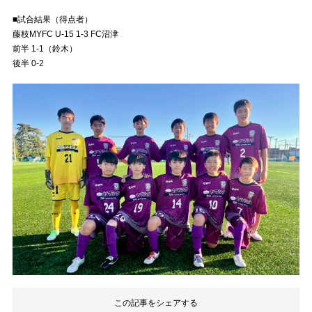
■試合結果（得点者）
藤枝MYFC U-15 1-3 FC沼津
前半 1-1（鈴木）
後半 0-2
この記事をシェアする