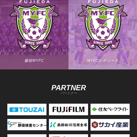
藤枝MYFC
MYFCレディース
PARTNER
パートナー