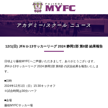
アカデミー/スクール ニュース
12/1(日) JFA U-13サッカーリーグ 2024 静岡1部 第8節 結果報告
日頃より藤枝MYFCへご声援いただきまして、ありがとうございます。
JFA U-13サッカーリーグ 2024 静岡1部 第8節 の試合結果を報告いたしま
す。
■日時
2024年12月1日（日）15:30キックオフ
※試合時間は30分ハーフ
■会場
藤枝MYFCサッカー場